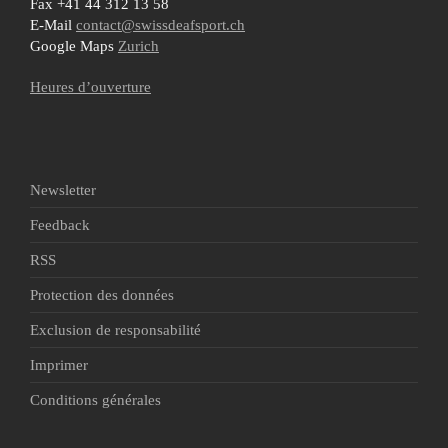
Fax +41 44 312 13 58
E-Mail
contact@swissdeafsport.ch
Google Maps
Zurich
Heures d’ouverture
Newsletter
Feedback
RSS
Protection des données
Exclusion de responsabilité
Imprimer
Conditions générales