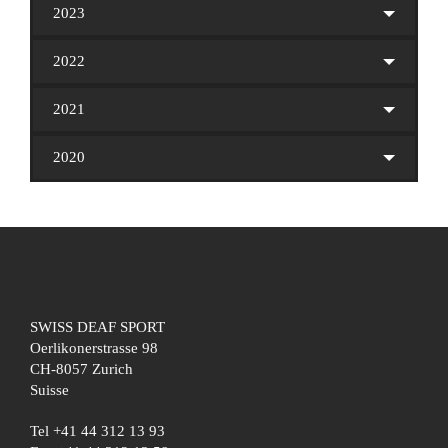
2023
2022
2021
2020
SWISS DEAF SPORT
Oerlikonerstrasse 98
CH-8057 Zurich
Suisse
Tel +41 44 312 13 93