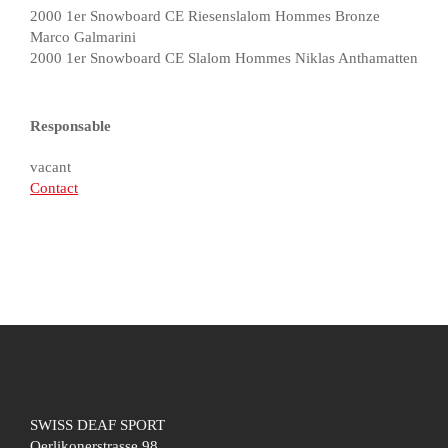
2000 1er Snowboard CE Riesenslalom Hommes Bronze
Marco Galmarini
2000 1er Snowboard CE Slalom Hommes Niklas Anthamatten
Responsable
vacant
Contact
SWISS DEAF SPORT
Oerlikonerstrasse 98