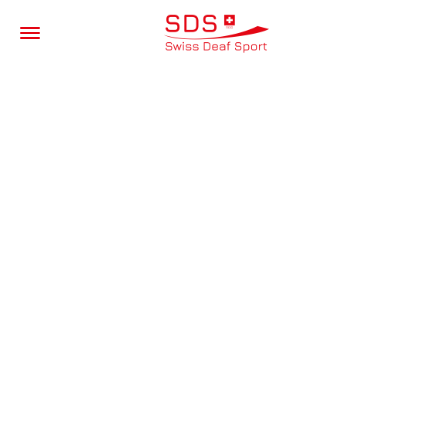
SNOWBOARD