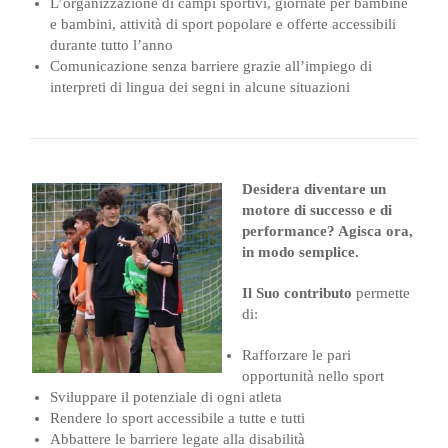
L’organizzazione di campi sportivi, giornate per bambine
e bambini, attività di sport popolare e offerte accessibili
durante tutto l’anno
Comunicazione senza barriere grazie all’impiego di
interpreti di lingua dei segni in alcune situazioni
Desidera diventare un
motore di successo e di
performance? Agisca ora,
in modo semplice.
Il Su
o contributo
permette
di:
Rafforzare le pari
opportunità nello sport
Sviluppare il potenziale di ogni atleta
Rendere lo sport accessibile a tutte e tutti
Abbattere le barriere legate alla disabilità