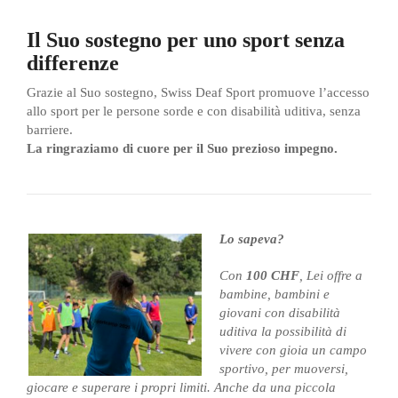
Il Suo sostegno per uno sport senza
differenze
Grazie al Suo sostegno, Swiss Deaf Sport promuove l’accesso
allo sport per le persone sorde e con disabilità uditiva, senza
barriere.
La ringraziamo di cuore per il Suo prezioso impegno.
Lo sape
va?
Con
100 CHF
, Lei offre a
bambine, bambini e
giovani con disabilità
uditiva la possibilità di
vivere con gioia un campo
spo
rtivo, per muoversi,
giocare e superare i propri limiti. Anche da una piccola