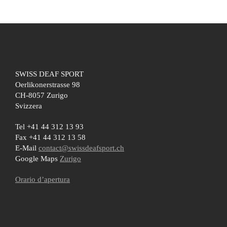
SWISS DEAF SPORT
Oerlikonerstrasse 98
CH-8057 Zurigo
Svizzera
Tel +41 44 312 13 93
Fax +41 44 312 13 58
E-Mail
contact@swissdeafsport.ch
Google Maps
Zurigo
Orario d’apertura