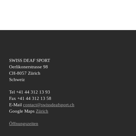
SWISS DEAF SPORT
Oerlikonerstrasse 98
CH-8057 Zürich
Schweiz
Tel +41 44 312 13 93
Fax +41 44 312 13 58
E-Mail
contact@swissdeafsport.ch
Google Maps
Zürich
Öffnungszeiten