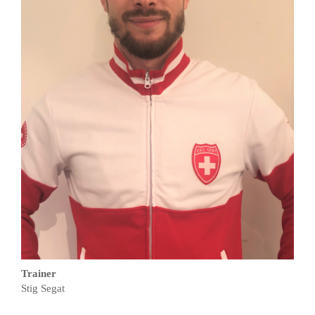
Trainer
Stig Segat