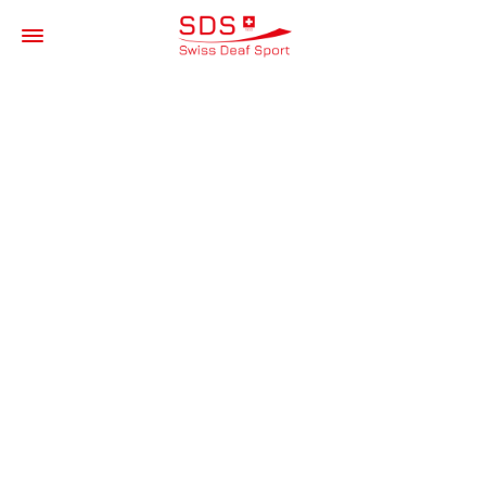
LEICHTATHLET