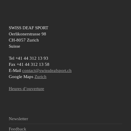
SWISS DEAF SPORT
Oerlikonerstrasse 98
CH-8057 Zurich
Suisse
Tel +41 44 312 13 93
Fax +41 44 312 13 58
E-Mail
contact@swissdeafsport.ch
Google Maps
Zurich
Heures d’ouverture
Newsletter
Feedback