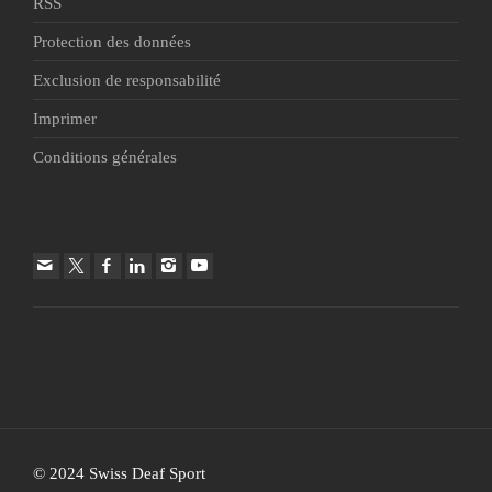
RSS
Protection des données
Exclusion de responsabilité
Imprimer
Conditions générales
© 2024 Swiss Deaf Sport