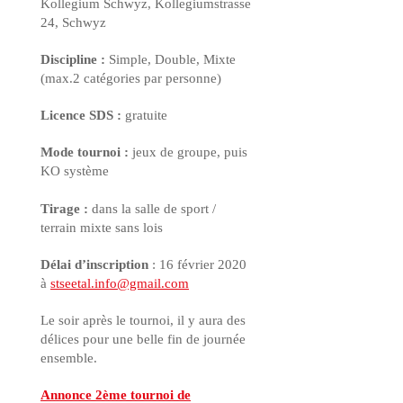
Kollegium Schwyz, Kollegiumstrasse
24, Schwyz
Discipline :
Simple, Double, Mixte
(max.2 catégories par personne)
Licence
SDS :
gratuite
Mode tournoi :
jeux de groupe, puis
KO
système
Tirage :
dans la salle de sport /
terrain mixte sans lois
Délai d’inscription
: 16 février 2020
à
stseetal.info@gmail.com
Le soir après le tournoi, il y aura des
délices pour une belle fin de journée
ensemble.
Annonce 2ème tournoi de