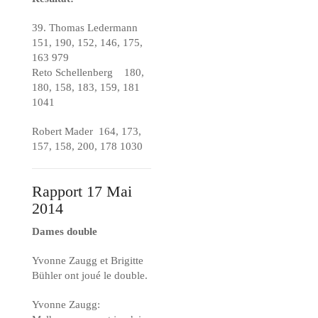
39. Thomas Ledermann
151, 190, 152, 146, 175,
163 979
Reto Schellenberg 180,
180, 158, 183, 159, 181
1041
Robert Mader 164, 173,
157, 158, 200, 178 1030
Rapport 17 Mai
2014
Dames double
Yvonne Zaugg et Brigitte
Bühler ont joué le double.
Yvonne Zaugg: