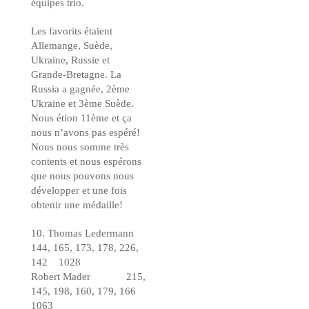
équipes trio.
Les favorits étaient
Allemange, Suède,
Ukraine, Russie et
Grande-Bretagne. La
Russia a gagnée, 2ème
Ukraine et 3ème Suède.
Nous étion 11ème et ça
nous n’avons pas espéré!
Nous nous somme très
contents et nous espérons
que nous pouvons nous
développer et une fois
obtenir une médaille!
10. Thomas Ledermann
144, 165, 173, 178, 226,
142 1028
Robert Mader 215,
145, 198, 160, 179, 166
1063