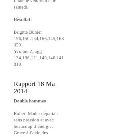
finale le vendredi et le
samedi.
Résultat:
Brigitte Bühler
196,150,134,166,145,168
959
Yvonne Zaugg
134,136,121,140,146,141
818
Rapport 18 Mai
2014
Double hommes
Robert Mader départait
sans pression at avec
beaucoup d’énergie.
Graçe à l’aide des