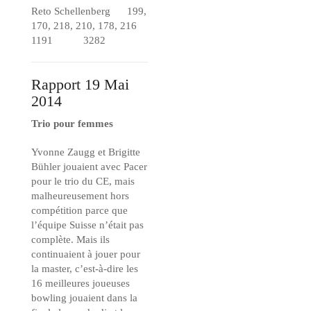
Reto Schellenberg 199,
170, 218, 210, 178, 216
1191 3282
Rapport 19 Mai
2014
Trio pour femmes
Yvonne Zaugg et Brigitte
Bühler jouaient avec Pacer
pour le trio du CE, mais
malheureusement hors
compétition parce que
l’équipe Suisse n’était pas
complète. Mais ils
continuaient à jouer pour
la master, c’est-à-dire les
16 meilleures joueuses
bowling jouaient dans la