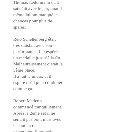
Thomas Ledermann était
satisfait avec le jeu, quand
même lui ont manqué les
chances pour plus de
spares.
Reto Schellenberg était
très satisfait avec son
performance. Il a éspèré
un médaille jusqu’à la fin.
Malheureusement c’etait la
5ème place.
Il a fait le mieux et il
éspère qu’il peut continuer
comme ça.
Robert Mader a
commencé tranquillement.
Après le 2ème set il ne
sentait pas bon, mais avec
le soutien de ses
camerades, il pouvait