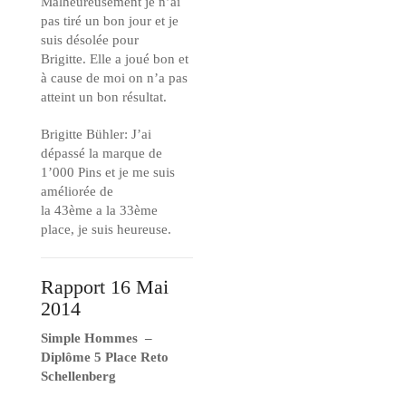
Malheureusement je n’ai
pas tiré un bon jour et je
suis désolée pour
Brigitte. Elle a joué bon et
à cause de moi on n’a pas
atteint un bon résultat.
Brigitte Bühler: J’ai
dépassé la marque de
1’000 Pins et je me suis
améliorée de
la 43ème a la 33ème
place, je suis heureuse.
Rapport 16 Mai
2014
Simple Hommes –
Diplôme 5 Place Reto
Schellenberg