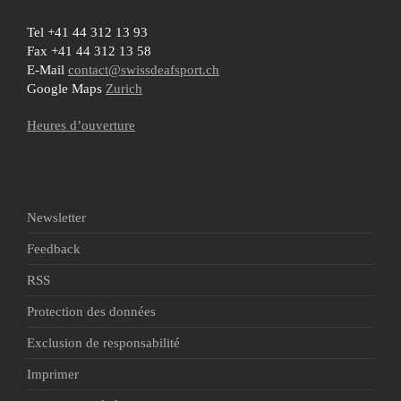
Tel +41 44 312 13 93
Fax +41 44 312 13 58
E-Mail
contact@swissdeafsport.ch
Google Maps
Zurich
Heures d’ouverture
Newsletter
Feedback
RSS
Protection des données
Exclusion de responsabilité
Imprimer