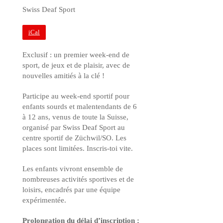
Swiss Deaf Sport
iCal
Exclusif : un premier week-end de
sport, de jeux et de plaisir, avec de
nouvelles amitiés à la clé !
Participe au week-end sportif pour
enfants sourds et malentendants de 6
à 12 ans, venus de toute la Suisse,
organisé par Swiss Deaf Sport au
centre sportif de Züchwil/SO. Les
places sont limitées. Inscris-toi vite.
Les enfants vivront ensemble de
nombreuses activités sportives et de
loisirs, encadrés par une équipe
expérimentée.
Prolongation du délai d’inscription :