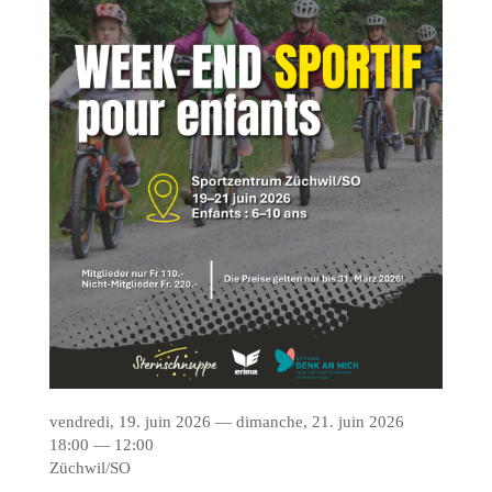
vendredi, 19. juin 2026 — dimanche, 21. juin 2026
18:00 — 12:00
Züchwil/SO