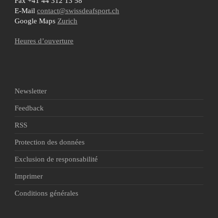
Fax +41 44 312 13 58
E-Mail
contact@swissdeafsport.ch
Google Maps
Zurich
Heures d’ouverture
Newsletter
Feedback
RSS
Protection des données
Exclusion de responsabilité
Imprimer
Conditions générales