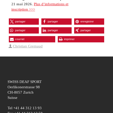
21 mai 2026.
Plus d’informations et
inscription >>>
partager
partager
enregistrer
partager
partager
partager
courriel
imprimer
Christian Gremaud
SWISS DEAF SPORT
Oerlikonerstrasse 98
CH-8057 Zurich
Suisse
Tel +41 44 312 13 93