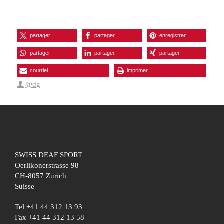
partager
partager
enregistrer
partager
partager
partager
courriel
imprimer
@dg
SWISS DEAF SPORT
Oerlikonerstrasse 98
CH-8057 Zurich
Suisse
Tel +41 44 312 13 93
Fax +41 44 312 13 58