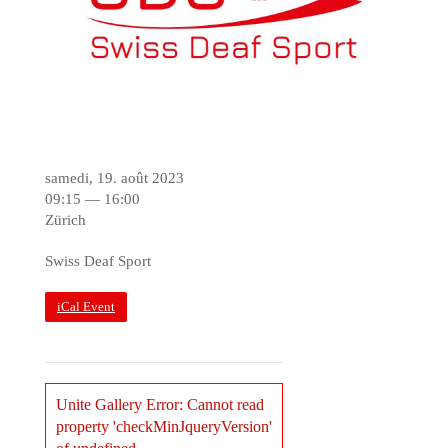
samedi, 19. août 2023
09:15 — 16:00
Zürich
Swiss Deaf Sport
iCal Event
Unite Gallery Error: Cannot read
property 'checkMinJqueryVersion'