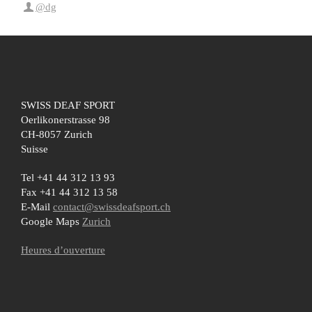
@dg
SWISS DEAF SPORT
Oerlikonerstrasse 98
CH-8057 Zurich
Suisse
Tel +41 44 312 13 93
Fax +41 44 312 13 58
E-Mail
contact@swissdeafsport.ch
Google Maps
Zurich
Heures d’ouverture