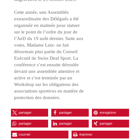
Cette année, une Assemblée
extraordinaire des Délégués a été
organisée en matinée pour statuer
sur le point de l’ordre du jour de
l’AeD du 19 août dernier. Suite aux
votes, Madame Lutz- ne fait
désormais plus partie du Conseil
Exécutif de Swiss Deaf Sport. La
conférence s’est ensuite déroulée
devant une assemblée attentive et
active et s’est terminée par un
Workshop sur les obligations des
associations sportives en matière de
protection des données.
partager
partager
enregistrer
partager
partager
partager
courriel
imprimer