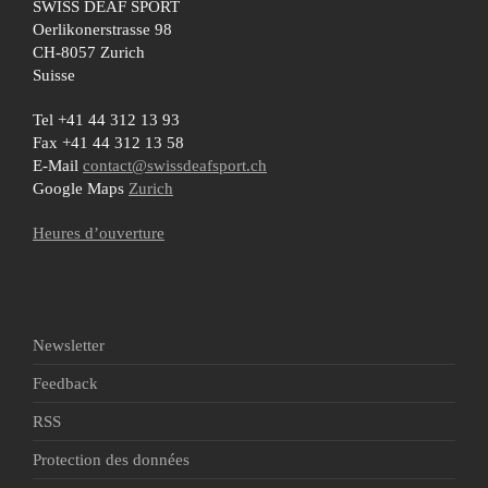
SWISS DEAF SPORT
Oerlikonerstrasse 98
CH-8057 Zurich
Suisse
Tel +41 44 312 13 93
Fax +41 44 312 13 58
E-Mail
contact@swissdeafsport.ch
Google Maps
Zurich
Heures d’ouverture
Newsletter
Feedback
RSS
Protection des données