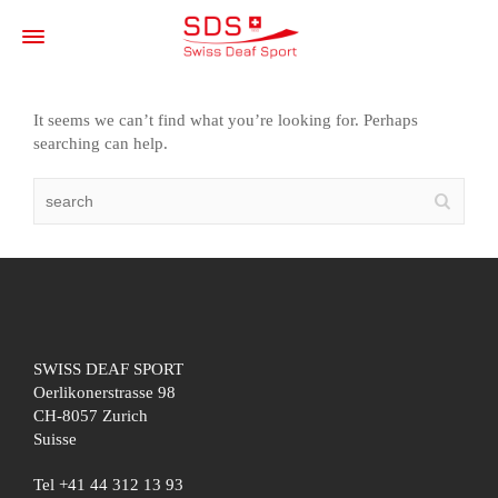
It seems we can’t find what you’re looking for. Perhaps
searching can help.
SWISS DEAF SPORT
Oerlikonerstrasse 98
CH-8057 Zurich
Suisse
Tel +41 44 312 13 93