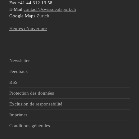
Fax +41 44 312 13 58
E-Mail
contact@swissdeafsport.ch
Google Maps
Zurich
Heures d’ouverture
Newsletter
Feedback
RSS
Protection des données
Exclusion de responsabilité
Imprimer
Conditions générales