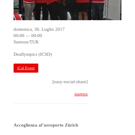
domenica, 30. Luglio 2017
00:00 — 00:00
Samsun/TUR
Deaflympics (ICSD)
iCal Event
[easy-social-share]
stampa
Accoglienza al’aeroporto Zürich