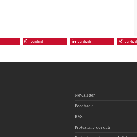
condividi
condividi
condivid
Newsletter
Feedback
RSS
Protezione dei dati