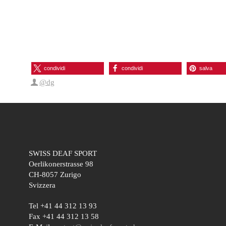
condividi
condividi
salva
@dg
SWISS DEAF SPORT
Oerlikonerstrasse 98
CH-8057 Zurigo
Svizzera
Tel +41 44 312 13 93
Fax +41 44 312 13 58