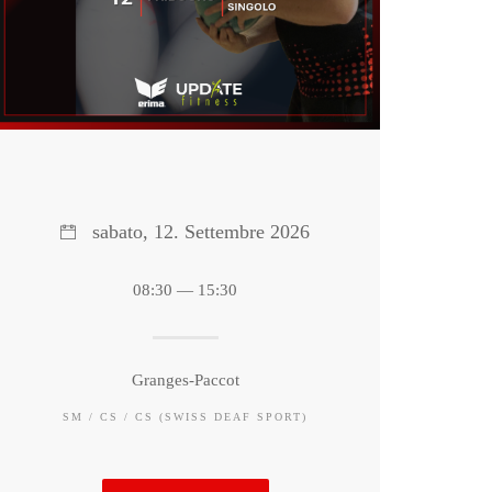
sabato, 12. Settembre 2026
08:30 — 15:30
Granges-Paccot
SM / CS / CS (SWISS DEAF SPORT)