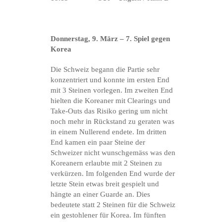
Donnerstag, 9. März – 7. Spiel gegen
Korea
Die Schweiz begann die Partie sehr
konzentriert und konnte im ersten End
mit 3 Steinen vorlegen. Im zweiten End
hielten die Koreaner mit Clearings und
Take-Outs das Risiko gering um nicht
noch mehr in Rückstand zu geraten was
in einem Nullerend endete. Im dritten
End kamen ein paar Steine der
Schweizer nicht wunschgemäss was den
Koreanern erlaubte mit 2 Steinen zu
verkürzen. Im folgenden End wurde der
letzte Stein etwas breit gespielt und
hängte an einer Guarde an. Dies
bedeutete statt 2 Steinen für die Schweiz
ein gestohlener für Korea. Im fünften