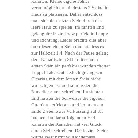
konnten. Kleine eigene Fehler
verunmöglichten mindestens 2 Steine im
Haus zu platzieren. Daher entschloss
man sich den letzten Stein durch das
leere Haus zu spielen. Im fünften End
gelang der letzte Draw perfekt in Länge
und Richtung. Leider brachte dies aber
nur diesen einen Stein und so hiess es
zur Halbzeit 1:4. Nach der Pause gelang
dem Kanadischen Skip mit seinem
ersten Stein ein perfekter wunderschöner
Trippel-Take-Out. Jedoch gelang sein
Clearing mit dem letzten Stein nicht
wunschgemäss und so mussten die
Kanadier einen schreiben. Im siebten
End nutzen die Schweizer die eigenen
Guarden perfekt aus und konnten am
Ende 2 Steine zur Verkürzung auf 3:5
buchen. Im darauffolgenden End
konnten die Kanadier mit viel Glück
einen Stein schreiben. Der letzten Steine
wurde zwar nicht wunschgemäss