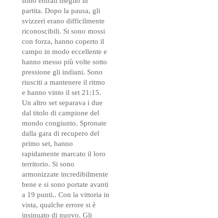
sono entrati meglio in
partita. Dopo la pausa, gli
svizzeri erano difficilmente
riconoscibili. Si sono mossi
con forza, hanno coperto il
campo in modo eccellente e
hanno messo più volte sotto
pressione gli indiani. Sono
riusciti a mantenere il ritmo
e hanno vinto il set 21:15.
Un altro set separava i due
dal titolo di campione del
mondo congiunto. Spronate
dalla gara di recupero del
primo set, hanno
rapidamente marcato il loro
territorio. Si sono
armonizzate incredibilmente
bene e si sono portate avanti
a 19 punti.. Con la vittoria in
vista, qualche errore si è
insinuato di nuovo. Gli