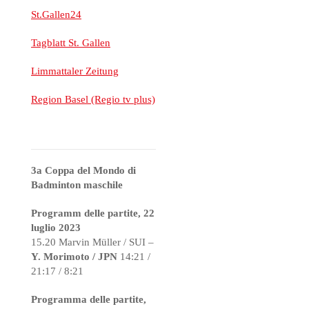
St.Gallen24
Tagblatt St. Gallen
Limmattaler Zeitung
Region Basel (Regio tv plus)
3a Coppa del Mondo di
Badminton maschile
Programm delle partite, 22
luglio 2023
15.20 Marvin Müller / SUI –
Y. Morimoto / JPN
14:21 /
21:17 / 8:21
Programma delle partite,