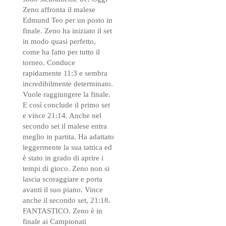
Zeno affronta il malese
Edmund Teo per un posto in
finale. Zeno ha iniziato il set
in modo quasi perfetto,
come ha fatto per tutto il
torneo. Conduce
rapidamente 11:3 e sembra
incredibilmente determinato.
Vuole raggiungere la finale.
E così conclude il primo set
e vince 21:14. Anche nel
secondo set il malese entra
meglio in partita. Ha adattato
leggermente la sua tattica ed
è stato in grado di aprire i
tempi di gioco. Zeno non si
lascia scoraggiare e porta
avanti il suo piano. Vince
anche il secondo set, 21:18.
FANTASTICO. Zeno è in
finale ai Campionati