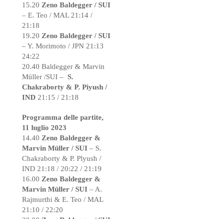
15.20
Zeno Baldegger / SUI
– E. Teo / MAL 21:14 /
21:18
19.20
Zeno Baldegger / SUI
– Y. Morimoto / JPN 21:13
24:22
20.40 Baldegger & Marvin
Müller /SUI –
S.
Chakraborty & P. Piyush /
IND
21:15 / 21:18
Programma delle partite,
11 luglio 2023
14.40
Zeno Baldegger &
Marvin Müller / SUI
– S.
Chakraborty & P. Plyush /
IND 21:18 / 20:22 / 21:19
16.00
Zeno Baldegger &
Marvin Müller / SUI
– A.
Rajmurthi & E. Teo / MAL
21:10 / 22:20