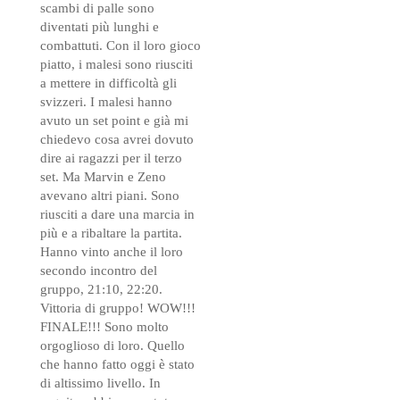
scambi di palle sono
diventati più lunghi e
combattuti. Con il loro gioco
piatto, i malesi sono riusciti
a mettere in difficoltà gli
svizzeri. I malesi hanno
avuto un set point e già mi
chiedevo cosa avrei dovuto
dire ai ragazzi per il terzo
set. Ma Marvin e Zeno
avevano altri piani. Sono
riusciti a dare una marcia in
più e a ribaltare la partita.
Hanno vinto anche il loro
secondo incontro del
gruppo, 21:10, 22:20.
Vittoria di gruppo! WOW!!!
FINALE!!! Sono molto
orgoglioso di loro. Quello
che hanno fatto oggi è stato
di altissimo livello. In