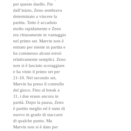
per questo duello. Fin
dall’inizio, Zeno sembrava
determinato a vincere la
partita. Tutto è accaduto
molto rapidamente e Zeno
era chiaramente in vantaggio
nel primo set. Marvin non è
entrato per niente in partita e
ha commesso alcuni errori
relativamente semplici. Zeno
non si è lasciato scoraggiare
e ha vinto il primo set per
21-10. Nel secondo set,
Marvin ha preso il controllo
del gioco. Fino al break a
11, i due erano ancora in
parità. Dopo la pausa, Zeno
è partito meglio ed è stato di
nuovo in grado di staccarsi
di qualche punto. Ma
Marvin non si è dato per