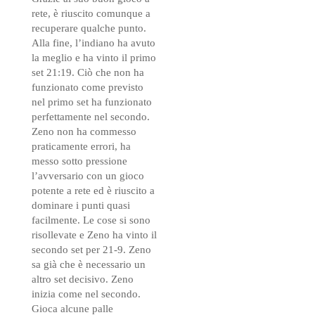
rete, è riuscito comunque a
recuperare qualche punto.
Alla fine, l’indiano ha avuto
la meglio e ha vinto il primo
set 21:19. Ciò che non ha
funzionato come previsto
nel primo set ha funzionato
perfettamente nel secondo.
Zeno non ha commesso
praticamente errori, ha
messo sotto pressione
l’avversario con un gioco
potente a rete ed è riuscito a
dominare i punti quasi
facilmente. Le cose si sono
risollevate e Zeno ha vinto il
secondo set per 21-9. Zeno
sa già che è necessario un
altro set decisivo. Zeno
inizia come nel secondo.
Gioca alcune palle