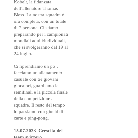
Kobelt, la fidanzata
dell’allenatore Thomas
Bless. La nostra squadra è
ora completa, con un totale
di 7 persone. Ci stiamo
preparando per i campionati
mondiali adulti/individuali,
che si svolgeranno dal 19 al
24 luglio.
Ci riprendiamo un po’,
facciamo un allenamento
casuale con tre giovani
giocatori, guardiamo le
semifinali e la piccola finale
della competizione a
squadre. Il resto del tempo
lo passiamo con giochi di
carte e ping-pong.
15.07.2023 Crescita del
team svizzero