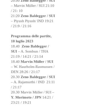
20.00
Zeno Baldegger / SUI
– Marvin Müller / SUI 21:10
/ 21: 10
21:20
Zeno Baldegger / SUI
– Piyush Piyush/ IND 19:21
/ 21:9 / 21:16
Programma delle partite,
10 luglio 2023
18.40
Zeno Baldegger /
SUI
– A. Sombun / THA
21:19 / 14:21 / 21:14
18.40
Marvin Müller / SUI
– W. Haurholm-Rasmussen /
DEN 28:26 / 21:17
20.30
Zeno Baldegger / SUI
– A. Rajamurthi / IND 21:11
/ 21:17
20.30 Marvin Müller / SUI –
Y. Morimoto / JPN
14:21 /
23:21 / 19:21