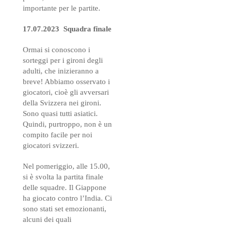
importante per le partite.
17.07.2023 Squadra finale
Ormai si conoscono i
sorteggi per i gironi degli
adulti, che inizieranno a
breve! Abbiamo osservato i
giocatori, cioè gli avversari
della Svizzera nei gironi.
Sono quasi tutti asiatici.
Quindi, purtroppo, non è un
compito facile per noi
giocatori svizzeri.
Nel pomeriggio, alle 15.00,
si è svolta la partita finale
delle squadre. Il Giappone
ha giocato contro l’India. Ci
sono stati set emozionanti,
alcuni dei quali