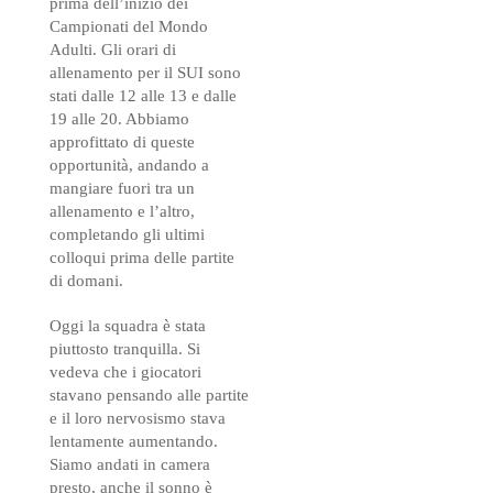
prima dell’inizio dei
Campionati del Mondo
Adulti. Gli orari di
allenamento per il SUI sono
stati dalle 12 alle 13 e dalle
19 alle 20. Abbiamo
approfittato di queste
opportunità, andando a
mangiare fuori tra un
allenamento e l’altro,
completando gli ultimi
colloqui prima delle partite
di domani.
Oggi la squadra è stata
piuttosto tranquilla. Si
vedeva che i giocatori
stavano pensando alle partite
e il loro nervosismo stava
lentamente aumentando.
Siamo andati in camera
presto, anche il sonno è