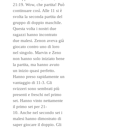
21:19. Wow, che partita! Può
continuare così. Alle 11 si è
svolta la seconda partita del
gruppo di doppio maschile.
Questa volta i nostri due
ragazzi hanno incontrato
due malesi. Zenon aveva già
giocato contro uno di loro
nel singolo. Marvin e Zeno
non hanno solo iniziato bene
la partita, ma hanno avuto
un inizio quasi perfetto.
Hanno preso rapidamente un
vantaggio di 11-3. Gli
svizzeri sono sembrati più
presenti e freschi nel primo
set. Hanno vinto nettamente
il primo set per 21-
10. Anche nel secondo set i
malesi hanno dimostrato di
saper giocare il doppio. Gli