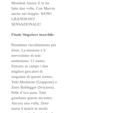
Mondiali Junior. E lo ha
fatto due volte. Con Marvin
anche nel doppio. WOW!
GRANDIOSO!
SENSAZIONALE!
Finale Singolare maschile:
Penultimo riscaldamento per
Zeno. La tensione e il
nervosismo di tutti
aumentano. Ci siamo.
Entrano in campo i due
migliori giocatori di
singolare di questo torneo.
Yuki Morimoto (Giappone) e
Zeno Baldegger (Svizzera).
Pelle d’oca pura. Tutti
guardano questo incontro.
Ancora una volta, Zeno
inizia il match in modo