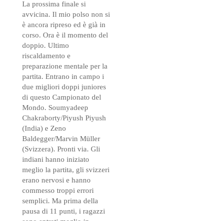
La prossima finale si
avvicina. Il mio polso non si
è ancora ripreso ed è già in
corso. Ora è il momento del
doppio. Ultimo
riscaldamento e
preparazione mentale per la
partita. Entrano in campo i
due migliori doppi juniores
di questo Campionato del
Mondo. Soumyadeep
Chakraborty/Piyush Piyush
(India) e Zeno
Baldegger/Marvin Müller
(Svizzera). Pronti via. Gli
indiani hanno iniziato
meglio la partita, gli svizzeri
erano nervosi e hanno
commesso troppi errori
semplici. Ma prima della
pausa di 11 punti, i ragazzi