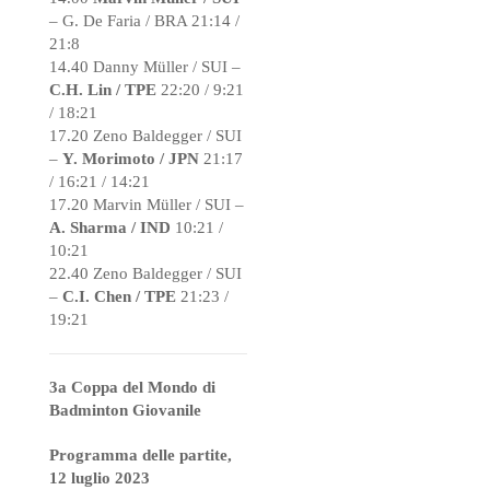
– G. De Faria / BRA 21:14 /
21:8
14.40 Danny Müller / SUI –
C.H. Lin / TPE
22:20 / 9:21
/ 18:21
17.20 Zeno Baldegger / SUI
–
Y. Morimoto / JPN
21:17
/ 16:21 / 14:21
17.20 Marvin Müller / SUI –
A. Sharma / IND
10:21 /
10:21
22.40 Zeno Baldegger / SUI
–
C.I. Chen / TPE
21:23 /
19:21
3a Coppa del Mondo di
Badminton Giovanile
Programma delle partite,
12 luglio 2023