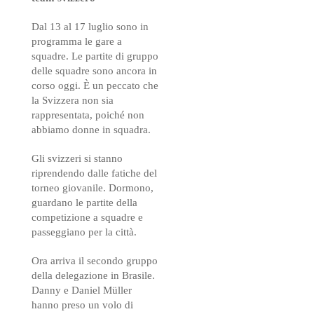
Dal 13 al 17 luglio sono in
programma le gare a
squadre. Le partite di gruppo
delle squadre sono ancora in
corso oggi. È un peccato che
la Svizzera non sia
rappresentata, poiché non
abbiamo donne in squadra.
Gli svizzeri si stanno
riprendendo dalle fatiche del
torneo giovanile. Dormono,
guardano le partite della
competizione a squadre e
passeggiano per la città.
Ora arriva il secondo gruppo
della delegazione in Brasile.
Danny e Daniel Müller
hanno preso un volo di