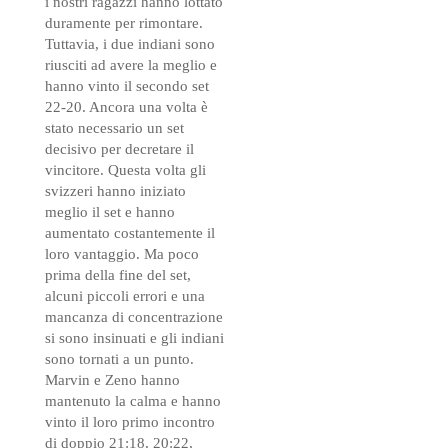
i nostri ragazzi hanno lottato
duramente per rimontare.
Tuttavia, i due indiani sono
riusciti ad avere la meglio e
hanno vinto il secondo set
22-20. Ancora una volta è
stato necessario un set
decisivo per decretare il
vincitore. Questa volta gli
svizzeri hanno iniziato
meglio il set e hanno
aumentato costantemente il
loro vantaggio. Ma poco
prima della fine del set,
alcuni piccoli errori e una
mancanza di concentrazione
si sono insinuati e gli indiani
sono tornati a un punto.
Marvin e Zeno hanno
mantenuto la calma e hanno
vinto il loro primo incontro
di doppio 21:18, 20:22,