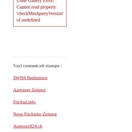
Unite Gallery Error:
Cannot read property
'checkMinJqueryVersion'
of undefined
Vari comunicati stampa :
SWISS Badminton
Aargauer Zeitung
Fricktal.info
Neue Fricktaler Zeitung
Appenzell24.ch