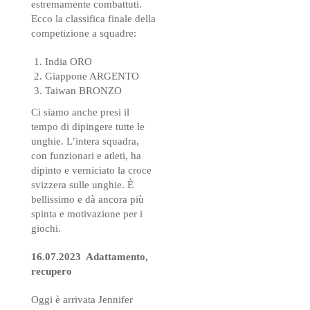
estremamente combattuti.
Ecco la classifica finale della
competizione a squadre:
India ORO
Giappone ARGENTO
Taiwan BRONZO
Ci siamo anche presi il
tempo di dipingere tutte le
unghie. L’intera squadra,
con funzionari e atleti, ha
dipinto e verniciato la croce
svizzera sulle unghie. È
bellissimo e dà ancora più
spinta e motivazione per i
giochi.
16.07.2023 Adattamento,
recupero
Oggi è arrivata Jennifer