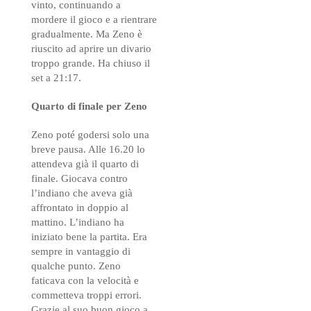
vinto, continuando a
mordere il gioco e a rientrare
gradualmente. Ma Zeno è
riuscito ad aprire un divario
troppo grande. Ha chiuso il
set a 21:17.
Quarto di finale per Zeno
Zeno poté godersi solo una
breve pausa. Alle 16.20 lo
attendeva già il quarto di
finale. Giocava contro
l’indiano che aveva già
affrontato in doppio al
mattino. L’indiano ha
iniziato bene la partita. Era
sempre in vantaggio di
qualche punto. Zeno
faticava con la velocità e
commetteva troppi errori.
Grazie al suo buon gioco a