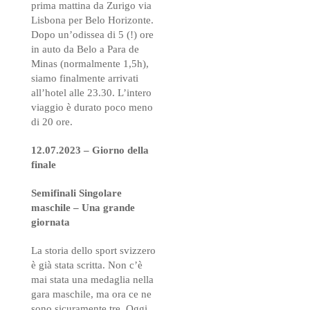
prima mattina da Zurigo via
Lisbona per Belo Horizonte.
Dopo un’odissea di 5 (!) ore
in auto da Belo a Para de
Minas (normalmente 1,5h),
siamo finalmente arrivati
all’hotel alle 23.30. L’intero
viaggio è durato poco meno
di 20 ore.
12.07.2023 – Giorno della
finale
Semifinali Singolare
maschile – Una grande
giornata
La storia dello sport svizzero
è già stata scritta. Non c’è
mai stata una medaglia nella
gara maschile, ma ora ce ne
sono sicuramente tre. Oggi