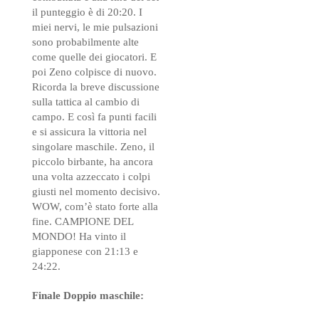
il punteggio è di 20:20. I
miei nervi, le mie pulsazioni
sono probabilmente alte
come quelle dei giocatori. E
poi Zeno colpisce di nuovo.
Ricorda la breve discussione
sulla tattica al cambio di
campo. E così fa punti facili
e si assicura la vittoria nel
singolare maschile. Zeno, il
piccolo birbante, ha ancora
una volta azzeccato i colpi
giusti nel momento decisivo.
WOW, com’è stato forte alla
fine. CAMPIONE DEL
MONDO! Ha vinto il
giapponese con 21:13 e
24:22.
Finale Doppio maschile: