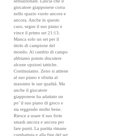
sensazionale. Lascia che il
giocatore giapponese corra
nello spazio vuoto ancora e
ancora. Anche in questo
caso, segue il suo piano e
vince il primo set 21:13.
Manca solo un set per il
titolo di campione del
mondo. Al cambio di campo
abbiamo potuto discutere
alcune opzioni tattiche.
Continuiamo. Zeno si attiene
al suo piano e sfrutta al
massimo le sue qualità. Ma
anche il giocatore
giapponese ha adattato un
po’ il suo piano di gioco e
sta reggendo molto bene.
Riesce a usare il suo forte
smash ancora e ancora per
fare punti. La partita rimane
combattuta e alla fine del set