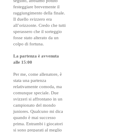
seguito, abbiamo potuto
festeggiare brevemente il
raggiungimento della finale.
Il duello svizzero era
all’orizzonte. Credo che tutti
sperassero che il sorteggio
fosse stato alterato da un
colpo di fortuna.
La partenza è avvenuta
alle 15:00
Per me, come allenatore, è
stata una partenza
relativamente comoda, ma
comunque speciale. Due
svizzeri si affrontano in un
campionato del mondo
juniores. Qualcuno mi dica
quando è mai successo
prima. Entrambi i giocatori
si sono preparati al meglio