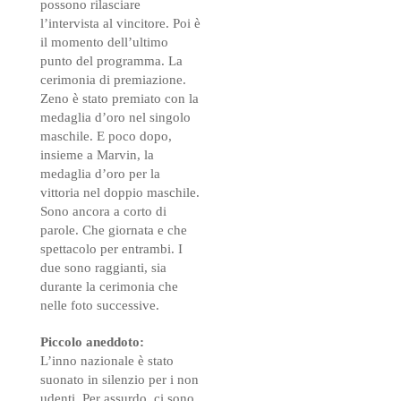
possono rilasciare
l’intervista al vincitore. Poi è
il momento dell’ultimo
punto del programma. La
cerimonia di premiazione.
Zeno è stato premiato con la
medaglia d’oro nel singolo
maschile. E poco dopo,
insieme a Marvin, la
medaglia d’oro per la
vittoria nel doppio maschile.
Sono ancora a corto di
parole. Che giornata e che
spettacolo per entrambi. I
due sono raggianti, sia
durante la cerimonia che
nelle foto successive.
Piccolo aneddoto:
L’inno nazionale è stato
suonato in silenzio per i non
udenti. Per assurdo, ci sono