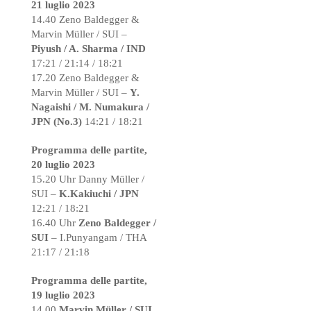
21 luglio 2023
14.40 Zeno Baldegger &
Marvin Müller / SUI –
Piyush / A. Sharma / IND
17:21 / 21:14 / 18:21
17.20 Zeno Baldegger &
Marvin Müller / SUI –
Y.
Nagaishi / M. Numakura /
JPN (No.3)
14:21 / 18:21
Programma delle partite,
20 luglio 2023
15.20 Uhr Danny Müller /
SUI –
K.Kakiuchi / JPN
12:21 / 18:21
16.40 Uhr
Zeno Baldegger /
SUI
– I.Punyangam / THA
21:17 / 21:18
Programma delle partite,
19 luglio 2023
14.00
Marvin Müller / SUI