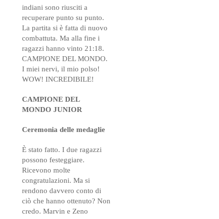
indiani sono riusciti a
recuperare punto su punto.
La partita si è fatta di nuovo
combattuta. Ma alla fine i
ragazzi hanno vinto 21:18.
CAMPIONE DEL MONDO.
I miei nervi, il mio polso!
WOW! INCREDIBILE!
CAMPIONE DEL
MONDO JUNIOR
Ceremonia delle medaglie
È stato fatto. I due ragazzi
possono festeggiare.
Ricevono molte
congratulazioni. Ma si
rendono davvero conto di
ciò che hanno ottenuto? Non
credo. Marvin e Zeno