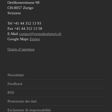
Oerlikonerstrasse 98
CH-8057 Zurigo
Svizzera
Tel +41 44 312 13 93
Fax +41 44 312 13 58
E-Mail
contact@swissdeafsport.ch
Google Maps
Zurigo
Orario d’apertura
Newsletter
Feedback
RSS
Protezione dei dati
Esclusione di responsabilità