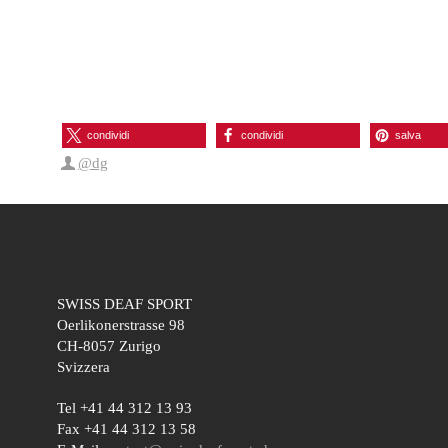
condividi
condividi
salva
@dg
SWISS DEAF SPORT
Oerlikonerstrasse 98
CH-8057 Zurigo
Svizzera
Tel +41 44 312 13 93
Fax +41 44 312 13 58