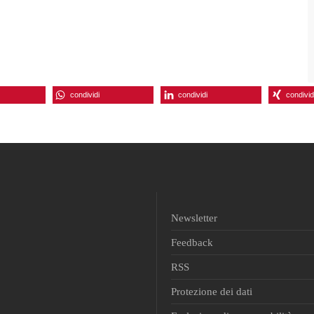
condividi
condividi
condivid
Newsletter
Feedback
RSS
Protezione dei dati