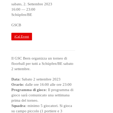
sabato, 2. Settembre 2023
16:00 — 23:00
Schüpfen/BE
GSCB
iCal Event
Il GSC Bern organizza un torneo di
floorball per tutti a Schüpfen/BE sabato
2 settembre.
Data:
Sabato 2 settembre 2023
Orario:
dalle ore 16:00 alle ore 23:00
Programma di gioco:
Il programma di
gioco sarà comunicato una settimana
prima del torneo.
Squadra:
minimo 5 giocatori. Si gioca
su campo piccolo (1 portiere e 3