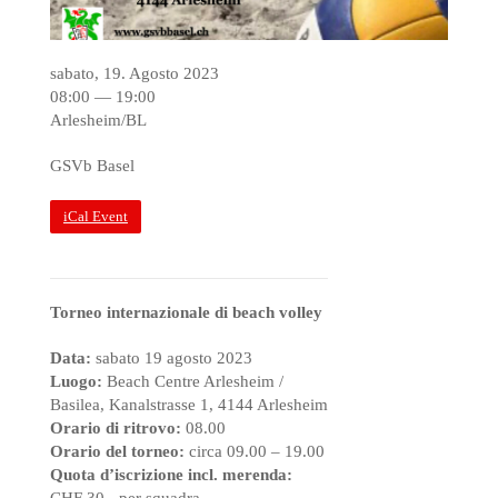
sabato, 19. Agosto 2023
08:00 — 19:00
Arlesheim/BL
GSVb Basel
iCal Event
Torneo internazionale di beach volley
Data:
sabato 19 agosto 2023
Luogo:
Beach Centre Arlesheim /
Basilea, Kanalstrasse 1, 4144 Arlesheim
Orario di ritrovo:
08.00
Orario del torneo:
circa 09.00 – 19.00
Quota d’iscrizione incl. merenda:
CHF 30.- per squadra