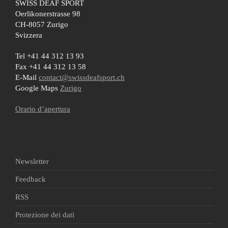
SWISS DEAF SPORT
Oerlikonerstrasse 98
CH-8057 Zurigo
Svizzera
Tel +41 44 312 13 93
Fax +41 44 312 13 58
E-Mail
contact@swissdeafsport.ch
Google Maps
Zurigo
Orario d’apertura
Newsletter
Feedback
RSS
Protezione dei dati