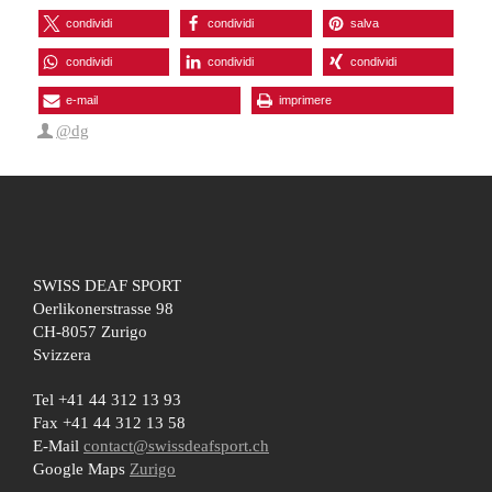
condividi
condividi
salva
condividi
condividi
condividi
e-mail
imprimere
@dg
SWISS DEAF SPORT
Oerlikonerstrasse 98
CH-8057 Zurigo
Svizzera
Tel +41 44 312 13 93
Fax +41 44 312 13 58
E-Mail
contact@swissdeafsport.ch
Google Maps
Zurigo