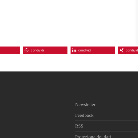
condividi
condividi
condivid
Newsletter
Feedback
RSS
Protezione dei dati