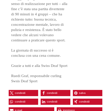
senso di realizzazione per tutti – alla
fine c’è stata una partita divertente
di 90 minuti in 4 gruppi – che ha
richiesto tutto: buona tecnica,
concentrazione mentale, lavoro di
pulizia e resistenza. È stato bello
vedere che alcuni volevano
continuare a praticare questo sport.
La giornata di successo si è
conclusa con una cena comune.
Grazie a tutti e alla Swiss Deaf Sport
Ruedi Graf, responsabile curling
Swsis Deaf Sport
condividi
condividi
salva
condividi
condividi
condividi
e-mail
imprimere