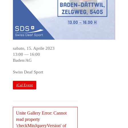
sabato, 15. Aprile 2023
13:00 — 16:00
Baden/AG
Swiss Deaf Sport
iCal Event
Unite Gallery Error: Cannot
read property
'checkMinJqueryVersion' of