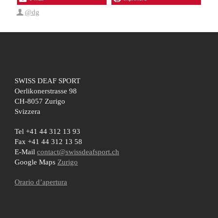
@dg
SWISS DEAF SPORT
Oerlikonerstrasse 98
CH-8057 Zurigo
Svizzera
Tel +41 44 312 13 93
Fax +41 44 312 13 58
E-Mail
contact@swissdeafsport.ch
Google Maps
Zurigo
Orario d’apertura