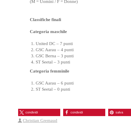
(M = Uomini / F = Donne)
Classifiche finali
Categoria maschile
United DC – 7 punti
GSC Aarau – 4 punti
GSC Berna – 3 punti
ST Seetal – 3 punti
Categoria femminile
GSC Aarau – 6 punti
ST Seetal – 0 punti
condividi
condividi
salva
Christian Gremaud