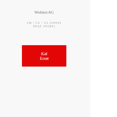
Wohlen/AG
SM / CS / CS (SWISS
DEAF SPORT)
iCal
Event