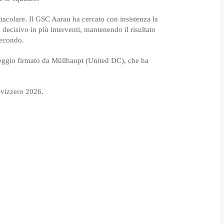
ttacolare. Il GSC Aarau ha cercato con insistenza la
o decisivo in più interventi, mantenendo il risultato
 secondo.
pareggio firmato da Müllhaupt (United DC), che ha
svizzero 2026.