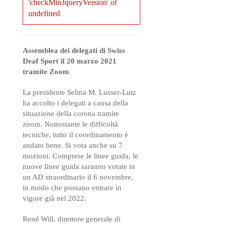
'checkMinJqueryVersion' of
undefined
Assemblea dei delegati di Swiss
Deaf Sport il ​​20 marzo 2021
tramite Zoom
La presidente Selina M. Lusser-Lutz
ha accolto i delegati a causa della
situazione della corona tramite
zoom. Nonostante le difficoltà
tecniche, tutto il coordinamento è
andato bene. Si vota anche su 7
mozioni. Comprese le linee guida, le
nuove linee guida saranno votate in
un AD straordinario il 6 novembre,
in modo che possano entrare in
vigore già nel 2022.
René Will, direttore generale di