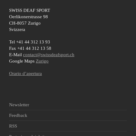
SWISS DEAF SPORT
Oerlikonerstrasse 98
CH-8057 Zurigo
Svizzera
Tel +41 44 312 13 93
Fax +41 44 312 13 58
E-Mail
contact@swissdeafsport.ch
Google Maps
Zurigo
Orario d’apertura
Newsletter
Feedback
RSS