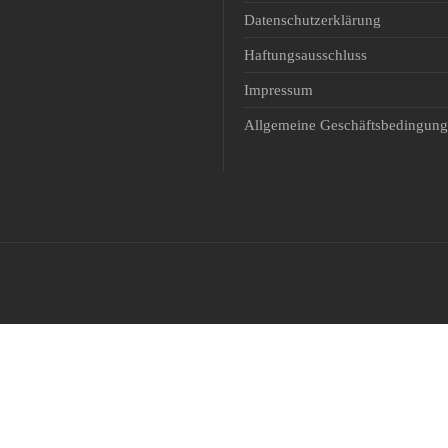
Padel
Datenschutzerklärung
Schiessen
Haftungsausschluss
Ski Alpin
Impressum
Snowboard
Allgemeine Geschäftsbedingun