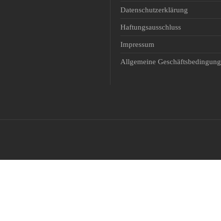
Padel
Datenschutzerklärung
Schiessen
Haftungsausschluss
Ski Alpin
Impressum
Snowboard
Allgemeine Geschäftsbedingun