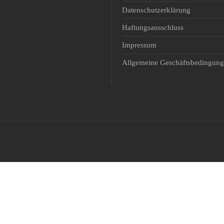
Padel
Datenschutzerklärung
Schiessen
Haftungsausschluss
Ski Alpin
Impressum
Snowboard
Allgemeine Geschäftsbedingun