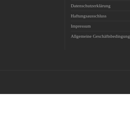
Padel
Datenschutzerklärung
Schiessen
Haftungsausschluss
Ski Alpin
Impressum
Snowboard
Allgemeine Geschäftsbedingun