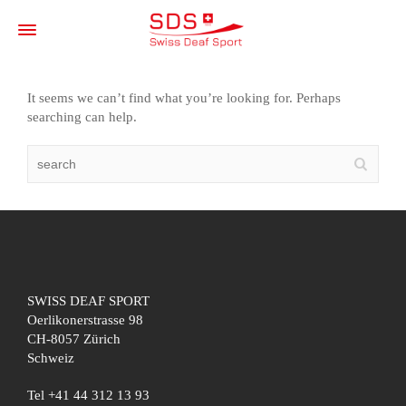
It seems we can’t find what you’re looking for. Perhaps
searching can help.
SWISS DEAF SPORT
Oerlikonerstrasse 98
CH-8057 Zürich
Schweiz
Tel +41 44 312 13 93