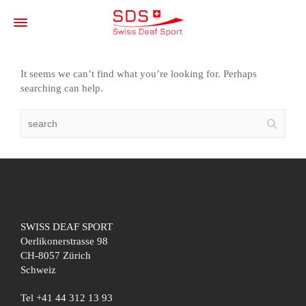
It seems we can’t find what you’re looking for. Perhaps
searching can help.
SWISS DEAF SPORT
Oerlikonerstrasse 98
CH-8057 Zürich
Schweiz
Tel +41 44 312 13 93