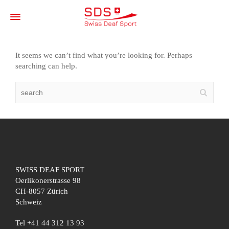
It seems we can’t find what you’re looking for. Perhaps
searching can help.
SWISS DEAF SPORT
Oerlikonerstrasse 98
CH-8057 Zürich
Schweiz
Tel +41 44 312 13 93