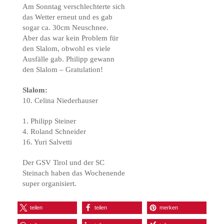
Am Sonntag verschlechterte sich
das Wetter erneut und es gab
sogar ca. 30cm Neuschnee.
Aber das war kein Problem für
den Slalom, obwohl es viele
Ausfälle gab. Philipp gewann
den Slalom – Gratulation!
Slalom:
10. Celina Niederhauser
1. Philipp Steiner
4. Roland Schneider
16. Yuri Salvetti
Der GSV Tirol und der SC
Steinach haben das Wochenende
super organisiert.
teilen
teilen
merken