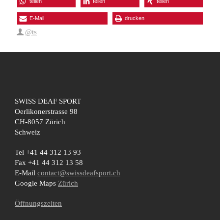
teilen
teilen
teilen
E-Mail
drucken
@ts
SWISS DEAF SPORT
Oerlikonerstrasse 98
CH-8057 Zürich
Schweiz
Tel +41 44 312 13 93
Fax +41 44 312 13 58
E-Mail
contact@swissdeafsport.ch
Google Maps
Zürich
Öffnungszeiten