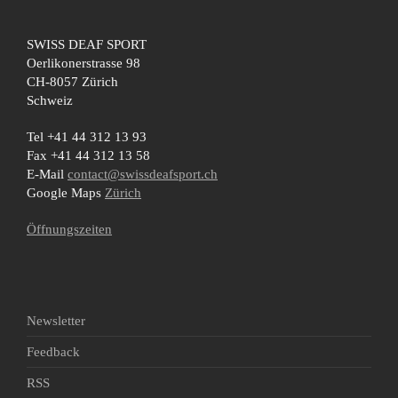
SWISS DEAF SPORT
Oerlikonerstrasse 98
CH-8057 Zürich
Schweiz
Tel +41 44 312 13 93
Fax +41 44 312 13 58
E-Mail
contact@swissdeafsport.ch
Google Maps
Zürich
Öffnungszeiten
Newsletter
Feedback
RSS