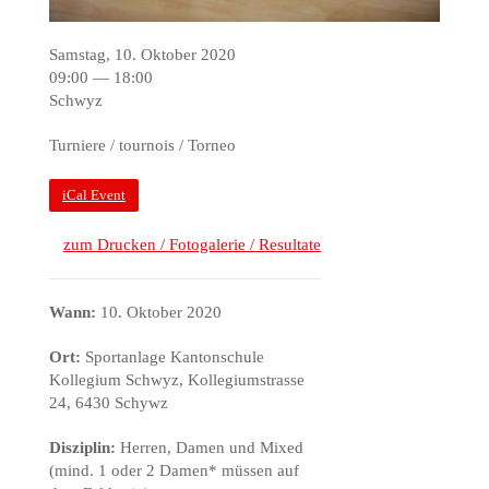
Samstag, 10. Oktober 2020
09:00 — 18:00
Schwyz
Turniere / tournois / Torneo
iCal Event
zum Drucken / Fotogalerie / Resultate
Wann:
10. Oktober 2020
Ort:
Sportanlage Kantonschule
Kollegium Schwyz, Kollegiumstrasse
24, 6430 Schywz
Disziplin:
Herren, Damen und Mixed
(mind. 1 oder 2 Damen* müssen auf