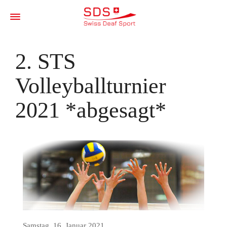
2. STS
Volleyballturnier
2021 *abgesagt*
Samstag, 16. Januar 2021