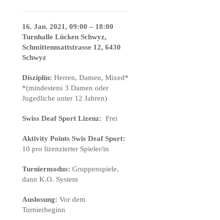
16. Jan. 2021, 09:00 – 18:00
Turnhalle Lücken Schwyz,
Schmittenmattstrasse 12, 6430
Schwyz
Disziplin:
Herren, Damen, Mixed*
*(mindestens 3 Damen oder
Jugedliche unter 12 Jahren)
Swiss Deaf Sport Lizenz:
Frei
Aktivity Points Swis Deaf Sport:
10 pro lizenzierter Spieler/in
Turniermodus:
Gruppenspiele,
dann K.O. System
Auslosung:
Vor dem
Turnierbeginn