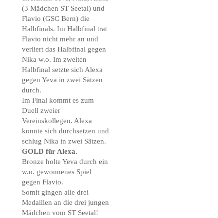
(3 Mädchen ST Seetal) und
Flavio (GSC Bern) die
Halbfinals. Im Halbfinal trat
Flavio nicht mehr an und
verliert das Halbfinal gegen
Nika w.o. Im zweiten
Halbfinal setzte sich Alexa
gegen Yeva in zwei Sätzen
durch.
Im Final kommt es zum
Duell zweier
Vereinskollegen. Alexa
konnte sich durchsetzen und
schlug Nika in zwei Sätzen.
GOLD für Alexa.
Bronze holte Yeva durch ein
w.o. gewonnenes Spiel
gegen Flavio.
Somit gingen alle drei
Medaillen an die drei jungen
Mädchen vom ST Seetal!