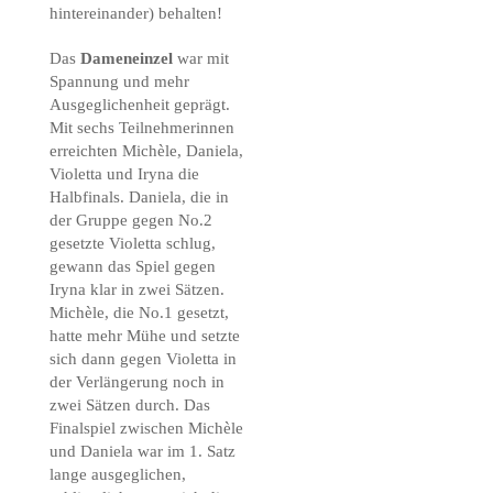
hintereinander) behalten!
Das
Dameneinzel
war mit
Spannung und mehr
Ausgeglichenheit geprägt.
Mit sechs Teilnehmerinnen
erreichten Michèle, Daniela,
Violetta und Iryna die
Halbfinals. Daniela, die in
der Gruppe gegen No.2
gesetzte Violetta schlug,
gewann das Spiel gegen
Iryna klar in zwei Sätzen.
Michèle, die No.1 gesetzt,
hatte mehr Mühe und setzte
sich dann gegen Violetta in
der Verlängerung noch in
zwei Sätzen durch. Das
Finalspiel zwischen Michèle
und Daniela war im 1. Satz
lange ausgeglichen,