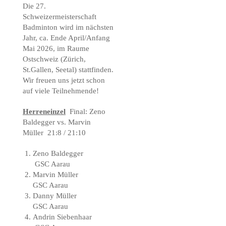
Die 27.
Schweizermeisterschaft
Badminton wird im nächsten
Jahr, ca. Ende April/Anfang
Mai 2026, im Raume
Ostschweiz (Zürich,
St.Gallen, Seetal) stattfinden.
Wir freuen uns jetzt schon
auf viele Teilnehmende!
Herreneinzel
Final: Zeno
Baldegger vs. Marvin
Müller 21:8 / 21:10
Zeno Baldegger
GSC Aarau
Marvin Müller
GSC Aarau
Danny Müller
GSC Aarau
Andrin Siebenhaar