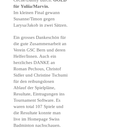
für
Yuliia/Marvin.
Im kleinen Final gewann
Susanne/Timon gegen
Larysa/Jakob in zwei Sätzen.
Ein grosses Dankeschön für
die gute Zusammenarbeit an
Verein GSC Bern und deren
Helfer/Innen. Auch ein
herzliches DANKE an
Roman Pechous, Christof
Sidler und Christine Tschumi
für den reibungslosen
Ablauf der Spielpläne,
Resultate, Eintragungen ins
Tournament Software. Es
waren total 107 Spiele und
die Resultate konnte man
live im Homepage Swiss
Badminton nachschauen.