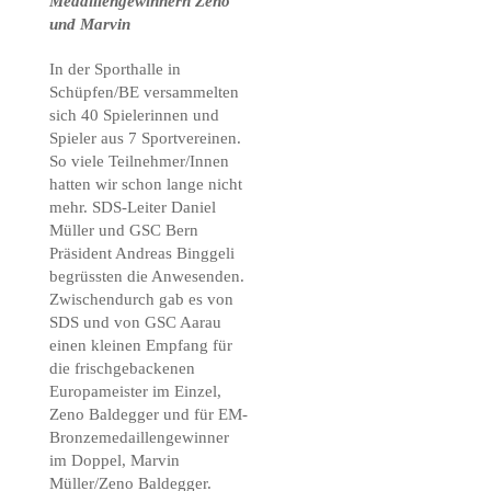
Medaillengewinnern Zeno
und Marvin
In der Sporthalle in
Schüpfen/BE versammelten
sich 40 Spielerinnen und
Spieler aus 7 Sportvereinen.
So viele Teilnehmer/Innen
hatten wir schon lange nicht
mehr. SDS-Leiter Daniel
Müller und GSC Bern
Präsident Andreas Binggeli
begrüssten die Anwesenden.
Zwischendurch gab es von
SDS und von GSC Aarau
einen kleinen Empfang für
die frischgebackenen
Europameister im Einzel,
Zeno Baldegger und für EM-
Bronzemedaillengewinner
im Doppel, Marvin
Müller/Zeno Baldegger.