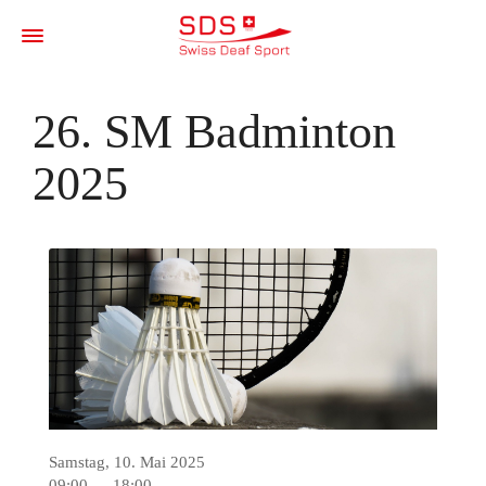
26. SM Badminton
2025
Samstag, 10. Mai 2025
09:00 — 18:00