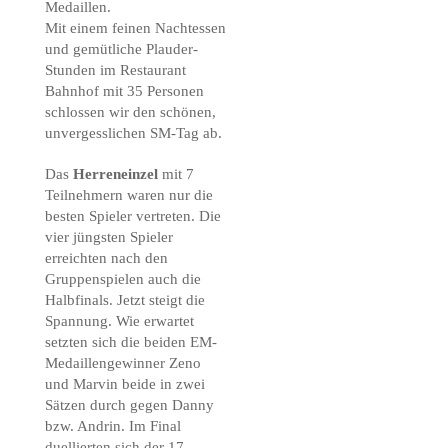
Medaillen.
Mit einem feinen Nachtessen
und gemütliche Plauder-
Stunden im Restaurant
Bahnhof mit 35 Personen
schlossen wir den schönen,
unvergesslichen SM-Tag ab.
Das
Herreneinzel
mit 7
Teilnehmern waren nur die
besten Spieler vertreten. Die
vier jüngsten Spieler
erreichten nach den
Gruppenspielen auch die
Halbfinals. Jetzt steigt die
Spannung. Wie erwartet
setzten sich die beiden EM-
Medaillengewinner Zeno
und Marvin beide in zwei
Sätzen durch gegen Danny
bzw. Andrin. Im Final
duellierten sich der 17-