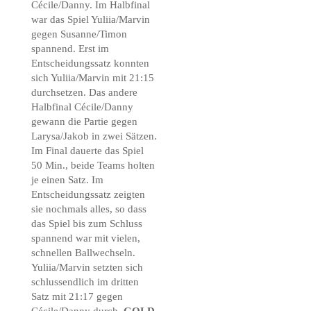
Cécile/Danny. Im Halbfinal
war das Spiel Yuliia/Marvin
gegen Susanne/Timon
spannend. Erst im
Entscheidungssatz konnten
sich Yuliia/Marvin mit 21:15
durchsetzen. Das andere
Halbfinal Cécile/Danny
gewann die Partie gegen
Larysa/Jakob in zwei Sätzen.
Im Final dauerte das Spiel
50 Min., beide Teams holten
je einen Satz. Im
Entscheidungssatz zeigten
sie nochmals alles, so dass
das Spiel bis zum Schluss
spannend war mit vielen,
schnellen Ballwechseln.
Yuliia/Marvin setzten sich
schlussendlich im dritten
Satz mit 21:17 gegen
Cécile/Danny durch.
GOLD