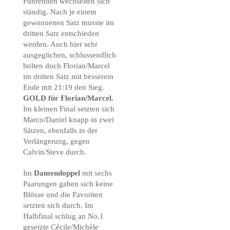
Führenden wechselten sich
ständig. Nach je einem
gewonnenen Satz musste im
dritten Satz entschieden
werden. Auch hier sehr
ausgeglichen, schlussendlich
holten doch Florian/Marcel
im dritten Satz mit besserem
Ende mit 21:19 den Sieg.
GOLD für Florian/Marcel.
Im kleinen Final setzten sich
Marco/Daniel knapp in zwei
Sätzen, ebenfalls in der
Verlängerung, gegen
Calvin/Steve durch.
Im
Damendoppel
mit sechs
Paarungen gaben sich keine
Blösse und die Favoriten
setzten sich durch. Im
Halbfinal schlug an No.1
gesetzte Cécile/Michèle