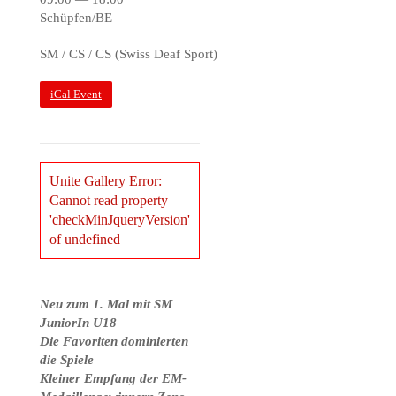
Schüpfen/BE
SM / CS / CS (Swiss Deaf Sport)
iCal Event
Unite Gallery Error:
Cannot read property
'checkMinJqueryVersion'
of undefined
Neu zum 1. Mal mit SM
JuniorIn U18
Die Favoriten dominierten
die Spiele
Kleiner Empfang der EM-