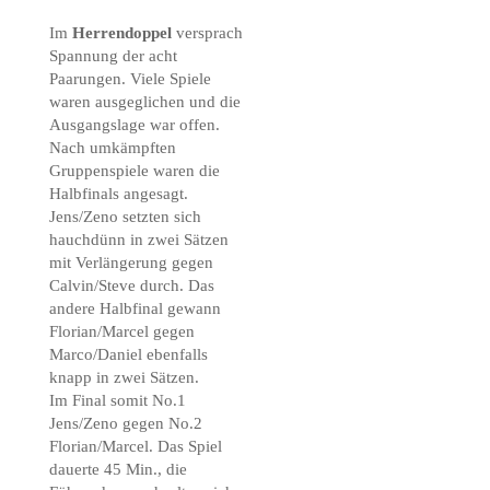
Im
Herrendoppel
versprach
Spannung der acht
Paarungen. Viele Spiele
waren ausgeglichen und die
Ausgangslage war offen.
Nach umkämpften
Gruppenspiele waren die
Halbfinals angesagt.
Jens/Zeno setzten sich
hauchdünn in zwei Sätzen
mit Verlängerung gegen
Calvin/Steve durch. Das
andere Halbfinal gewann
Florian/Marcel gegen
Marco/Daniel ebenfalls
knapp in zwei Sätzen.
Im Final somit No.1
Jens/Zeno gegen No.2
Florian/Marcel. Das Spiel
dauerte 45 Min., die