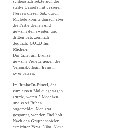
schliesslich setzte sich die
starke Daniela mit besseren
Nerven diesen Satz durch.
Michèle konnte danach aber
die Partie drehen und
gewann den zweiten und
dritten Satz ziemlich
deutlich.
GOLD für
Michèle.
Das Spiel um Bronze
gewann Violetta gegen die
Vereinskollegin Iryna in
zwei Sätzen.
Im
JuniorIn-Einzel,
das
zum ersten Mal ausgetragen
wurde, waren 7 Mädchen
und zwei Buben
angemeldet. Man war
gespannt, wer den Titel holt.
Nach den Gruppenspielen
erreichten Yeva, Nika, Alexa