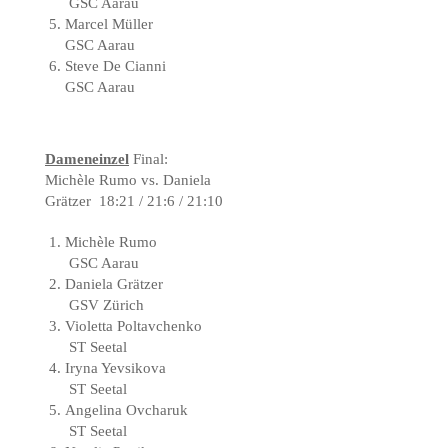
GSC Aarau
Marcel Müller
GSC Aarau
Steve De Cianni
GSC Aarau
Dameneinzel
Final:
Michèle Rumo vs. Daniela
Grätzer 18:21 / 21:6 / 21:10
Michèle Rumo
GSC Aarau
Daniela Grätzer
GSV Zürich
Violetta Poltavchenko
ST Seetal
Iryna Yevsikova
ST Seetal
Angelina Ovcharuk
ST Seetal