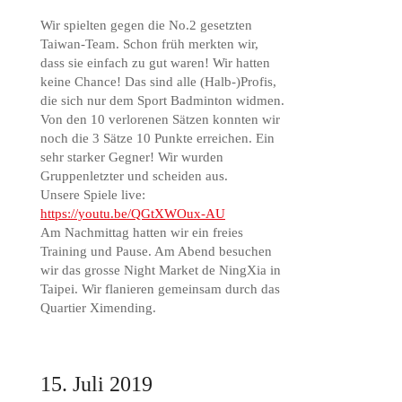
Wir spielten gegen die No.2 gesetzten
Taiwan-Team. Schon früh merkten wir,
dass sie einfach zu gut waren! Wir hatten
keine Chance! Das sind alle (Halb-)Profis,
die sich nur dem Sport Badminton widmen.
Von den 10 verlorenen Sätzen konnten wir
noch die 3 Sätze 10 Punkte erreichen. Ein
sehr starker Gegner! Wir wurden
Gruppenletzter und scheiden aus.
Unsere Spiele live:
https://youtu.be/QGtXWOux-AU
Am Nachmittag hatten wir ein freies
Training und Pause. Am Abend besuchen
wir das grosse Night Market de NingXia in
Taipei. Wir flanieren gemeinsam durch das
Quartier Ximending.
15. Juli 2019