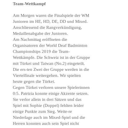
Team-Wettkampf
Am Morgen waren die Finalspiele der WM
Junioren im HE, HD, DE, DD und Mixed.
Anschliessend die Rangverkündigung,
Medaillenabgabe der Junioren.
Am Nachmittag eröffneten die
Organisatoren der World Deaf Badminton
Championships 2019 die Team-
Wettkämpfe. Die Schweiz ist in der Gruppe
mit Türkei und Taiwan (No.2) eingeteilt.
Die ers-ten Zwei der Gruppe werden in die
Viertelfinale weitergehen. Wir spielten
heute gegen die Türkei.
Gegen Türkei verloren unsere Spielerinnen
0:5. Patrizia konnte einige Akzente setzen.
Sie verlor allein in drei Sätzen und das
Spiel mit Sophie (Doppel) fehlten leider
einige Punkte zum Sieg. Weite-re
Niederlage auch im Mixed-Spiel und die
Herren konnten auch sein Spiel nicht