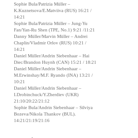
Sophie Bula/Patrizia Müller –
K.Kuznetsova/E.Matviiva (RUS) 16:21 /
14:21
Sophie Bula/Patrizia Müller – Jung-Yu
Fan/Yan-Ru Shen (TPE, No.1) 9:21 /11:21
Danny Müller/Marvin Müller – Andrei
Chaplin/Vladmir Orlov (RUS) 10:21 /
14:21
Daniel Müller/Andrin Siebenhaar – Hai
Diec/Brandon Huynh (CAN) 15:21 / 18:21
Daniel Müller/Andrin Siebenhaar –
M.Erwinshay/M.F. Ryando (INA) 13:21 /
10:21
Daniel Müller/Andrin Siebenhaar –
I.Drobinchuck/Y.Zherdiev (UKR)
21:10/20:22/21:12
Sophie Bula/Andrin Siebenhaar – Silviya
Bozeva/Nikola Thankov (BUL).
14:21/21:19/21:16