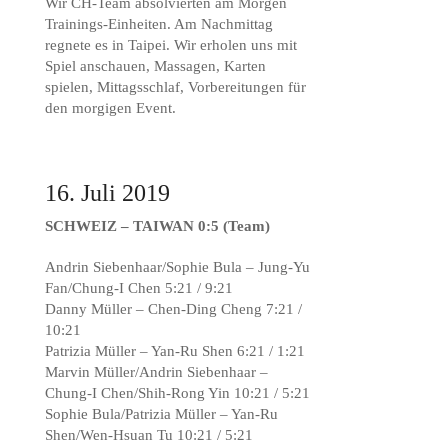
Wir CH-Team absolvierten am Morgen
Trainings-Einheiten. Am Nachmittag
regnete es in Taipei. Wir erholen uns mit
Spiel anschauen, Massagen, Karten
spielen, Mittagsschlaf, Vorbereitungen für
den morgigen Event.
16. Juli 2019
SCHWEIZ – TAIWAN 0:5 (Team)
Andrin Siebenhaar/Sophie Bula – Jung-Yu
Fan/Chung-I Chen 5:21 / 9:21
Danny Müller – Chen-Ding Cheng 7:21 /
10:21
Patrizia Müller – Yan-Ru Shen 6:21 / 1:21
Marvin Müller/Andrin Siebenhaar –
Chung-I Chen/Shih-Rong Yin 10:21 / 5:21
Sophie Bula/Patrizia Müller – Yan-Ru
Shen/Wen-Hsuan Tu 10:21 / 5:21