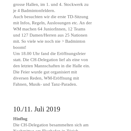
grosse Hallen, im 1. und 4. Stockwerk zu
je 4 Badmintonfeldern.
Auch besuchten wir die erste TD-Sitzung
mit Infos, Regeln, Auslosungen etc. An der
WM machen 64 JuniorInnen, 12 Teams
und 127 Damen/Herren aus 25 Nationen
mit. So viele wie noch nie > Badminton
boomt!
Um 18.00 Uhr fand die Eröffnungsfeier
statt. Die CH-Delegation lief als eine von
den letzten Mannschaften in die Halle ein.
Die Feier wurde gut organisiert mit
diversen Reden, WM-Eröffnung mit
Fahnen, Musik- und Tanz-Paraden.
10./11. Juli 2019
Hinflug
Die CH-Delegation besammelten sich am