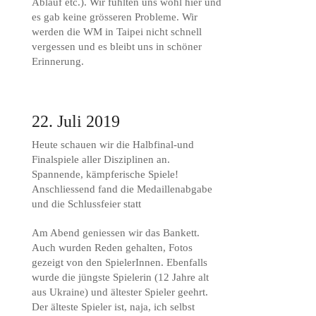
Ablauf etc.). Wir fühlten uns wohl hier und
es gab keine grösseren Probleme. Wir
werden die WM in Taipei nicht schnell
vergessen und es bleibt uns in schöner
Erinnerung.
22. Juli 2019
Heute schauen wir die Halbfinal-und
Finalspiele aller Disziplinen an.
Spannende, kämpferische Spiele!
Anschliessend fand die Medaillenabgabe
und die Schlussfeier statt
Am Abend geniessen wir das Bankett.
Auch wurden Reden gehalten, Fotos
gezeigt von den SpielerInnen. Ebenfalls
wurde die jüngste Spielerin (12 Jahre alt
aus Ukraine) und ältester Spieler geehrt.
Der älteste Spieler ist, naja, ich selbst