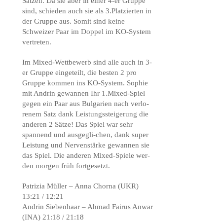
Sätzen. Da sie aber in einer 4-er Gruppe
sind, schieden auch sie als 3.Platzierten in
der Gruppe aus. Somit sind keine
Schweizer Paar im Doppel im KO-System
vertreten.
Im Mixed-Wettbewerb sind alle auch in 3-
er Gruppe eingeteilt, die besten 2 pro
Gruppe kommen ins KO-System. Sophie
mit Andrin gewannen Ihr 1.Mixed-Spiel
gegen ein Paar aus Bulgarien nach verlo-
renem Satz dank Leistungssteigerung die
anderen 2 Sätze! Das Spiel war sehr
spannend und ausgegli-chen, dank super
Leistung und Nervenstärke gewannen sie
das Spiel. Die anderen Mixed-Spiele wer-
den morgen früh fortgesetzt.
Patrizia Müller – Anna Chorna (UKR)
13:21 / 12:21
Andrin Siebenhaar – Ahmad Fairus Anwar
(INA) 21:18 / 21:18