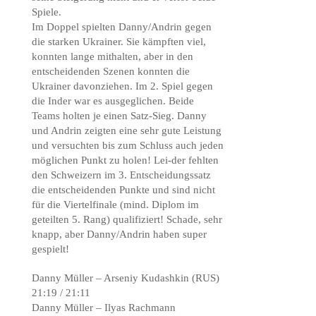
Spiele.
Im Doppel spielten Danny/Andrin gegen
die starken Ukrainer. Sie kämpften viel,
konnten lange mithalten, aber in den
entscheidenden Szenen konnten die
Ukrainer davonziehen. Im 2. Spiel gegen
die Inder war es ausgeglichen. Beide
Teams holten je einen Satz-Sieg. Danny
und Andrin zeigten eine sehr gute Leistung
und versuchten bis zum Schluss auch jeden
möglichen Punkt zu holen! Lei-der fehlten
den Schweizern im 3. Entscheidungssatz
die entscheidenden Punkte und sind nicht
für die Viertelfinale (mind. Diplom im
geteilten 5. Rang) qualifiziert! Schade, sehr
knapp, aber Danny/Andrin haben super
gespielt!
Danny Müller – Arseniy Kudashkin (RUS)
21:19 / 21:11
Danny Müller – Ilyas Rachmann