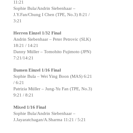
11:21
Sophie Bula/Andrin Siebenhaar –
J.Y.Fan/Chung I Chen (TPE, No.3) 8:21 /
3:21
Herren Einzel 1/32 Final
Andrin Siebenhaar – Peter Petrovic (SLK)
18:21 / 14:21
Danny Müller – Tomohito Fujimoto (JPN)
7:21/14:21
Damen Einzel 1/16 Final
Sophie Bula – Wei Ying Boon (MAS) 6:21
/ 6:21
Patrizia Müller – Jung-Yu Fan (TPE, No.3)
9:21 / 8:21
Mixed 1/16 Final
Sophie Bula/Andrin Siebenhaar –
J.Jayaratchagan/A.Sharma 11:21 / 5:21