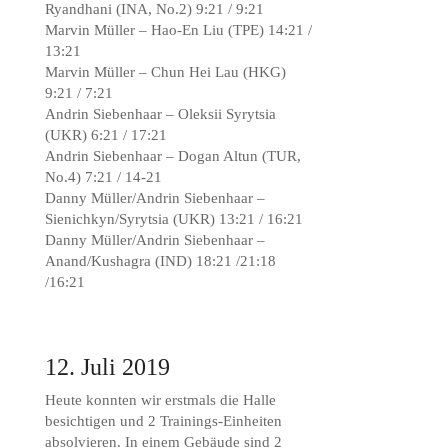
Ryandhani (INA, No.2) 9:21 / 9:21
Marvin Müller – Hao-En Liu (TPE) 14:21 /
13:21
Marvin Müller – Chun Hei Lau (HKG)
9:21 / 7:21
Andrin Siebenhaar – Oleksii Syrytsia
(UKR) 6:21 / 17:21
Andrin Siebenhaar – Dogan Altun (TUR,
No.4) 7:21 / 14-21
Danny Müller/Andrin Siebenhaar –
Sienichkyn/Syrytsia (UKR) 13:21 / 16:21
Danny Müller/Andrin Siebenhaar –
Anand/Kushagra (IND) 18:21 /21:18
/16:21
12. Juli 2019
Heute konnten wir erstmals die Halle
besichtigen und 2 Trainings-Einheiten
absolvieren. In einem Gebäude sind 2