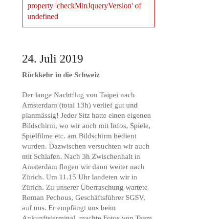
property 'checkMinJqueryVersion' of
undefined
24. Juli 2019
Rückkehr in die Schweiz
Der lange Nachtflug von Taipei nach
Amsterdam (total 13h) verlief gut und
planmässig! Jeder Sitz hatte einen eigenen
Bildschirm, wo wir auch mit Infos, Spiele,
Spielfilme etc. am Bildschirm bedient
wurden. Dazwischen versuchten wir auch
mit Schlafen. Nach 3h Zwischenhalt in
Amsterdam flogen wir dann weiter nach
Zürich. Um 11.15 Uhr landeten wir in
Zürich. Zu unserer Überraschung wartete
Roman Pechous, Geschäftsführer SGSV,
auf uns. Er empfängt uns beim
Ankunftsterminal, machte Fotos von Team