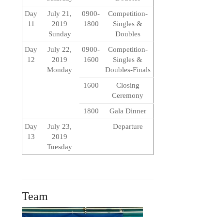
Day
July 21,
0900-
Competition-
11
2019
1800
Singles &
Sunday
Doubles
Day
July 22,
0900-
Competition-
12
2019
1600
Singles &
Monday
Doubles-Finals
1600
Closing
Ceremony
1800
Gala Dinner
Day
July 23,
Departure
13
2019
Tuesday
Team