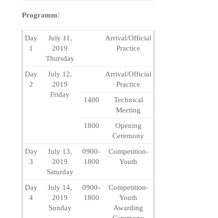
Programm:
Day
July 11,
Arrival/Official
1
2019
Practice
Thursday
Day
July 12,
Arrival/Official
2
2019
Practice
Friday
1400
Technical
Meeting
1800
Opening
Ceremony
Day
July 13,
0900-
Competition-
3
2019
1800
Youth
Saturday
Day
July 14,
0900-
Competition-
4
2019
1800
Youth
Sunday
Awarding