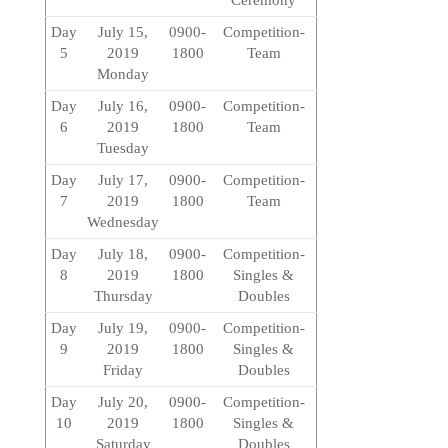
Ceremony
Day
July 15,
0900-
Competition-
5
2019
1800
Team
Monday
Day
July 16,
0900-
Competition-
6
2019
1800
Team
Tuesday
Day
July 17,
0900-
Competition-
7
2019
1800
Team
Wednesday
Day
July 18,
0900-
Competition-
8
2019
1800
Singles &
Thursday
Doubles
Day
July 19,
0900-
Competition-
9
2019
1800
Singles &
Friday
Doubles
Day
July 20,
0900-
Competition-
10
2019
1800
Singles &
Saturday
Doubles