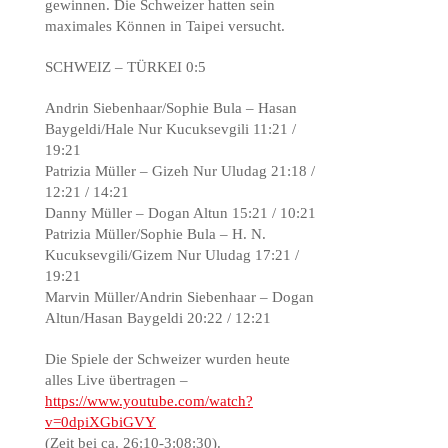
gewinnen. Die Schweizer hatten sein
maximales Können in Taipei versucht.
SCHWEIZ – TÜRKEI 0:5
Andrin Siebenhaar/Sophie Bula – Hasan
Baygeldi/Hale Nur Kucuksevgili 11:21 /
19:21
Patrizia Müller – Gizeh Nur Uludag 21:18 /
12:21 / 14:21
Danny Müller – Dogan Altun 15:21 / 10:21
Patrizia Müller/Sophie Bula – H. N.
Kucuksevgili/Gizem Nur Uludag 17:21 /
19:21
Marvin Müller/Andrin Siebenhaar – Dogan
Altun/Hasan Baygeldi 20:22 / 12:21
Die Spiele der Schweizer wurden heute
alles Live übertragen –
https://www.youtube.com/watch?
v=0dpiXGbiGVY
(Zeit bei ca. 26:10-3:08:30).