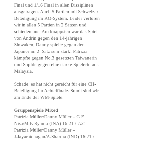
Final und 1/16 Final in allen Disziplinen
ausgetragen. Auch 5 Partien mit Schweizer
Beteiligung im KO-System. Leider verloren
wir in allen 5 Partien in 2 Sätzen und
schieden aus. Am knappsten war das Spiel
von Andrin gegen den 14-jährigen
Slowaken, Danny spielte gegen den
Japaner im 2. Satz sehr stark! Patrizia
kämpfte gegen No.3 gesetzten Taiwanerin
und Sophie gegen eine starke Spielerin aus
Malaysia.
Schade, es hat nicht gereicht für eine CH-
Beteiligung im Achtelfinale. Somit sind wir
am Ende der WM-Spiele.
Gruppenspiele Mixed
Patrizia Müller/Danny Müller – G.F.
Nisa/M.F. Ryanto (INA) 16:21 / 7:21
Patrizia Müller/Danny Müller –
J.Jayaratchagan/A.Sharma (IND) 16:21 /