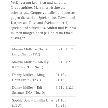
Verlängerung kein Sieg und wird nur
Gruppendritte. Marvin erwischte die
schwierigste Gruppe von allen und musste
gegen die starken Spielern aus Taiwan und
Karpov aus Russland (Weltnummer 1)
spielen und schied aus. Andrin und Patrizia
müssen morgen noch je 1 Spiel im Einzel
austragen.
Marvin Müller – Chen-
9:21 / 11:21
Ding Cheng (TPE)
Marvin Müller – Artemy
6:21 / 1:21
Karpov (RUS, No.1)
Danny Müller – Ming
21:17 /
Chun Szeto (HKG)
21:16
Danny Müller – Edi
9:21 / 11:21
Susanto (INA, No.10)
Sophie Bula – Emilija Unte
21:16 /
(LTU)
16:21 /