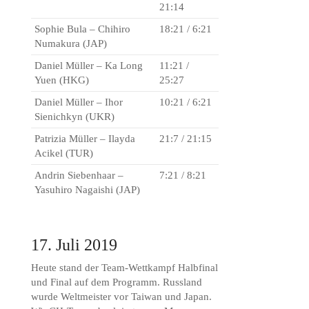
21:14
Sophie Bula – Chihiro
18:21 / 6:21
Numakura (JAP)
Daniel Müller – Ka Long
11:21 /
Yuen (HKG)
25:27
Daniel Müller – Ihor
10:21 / 6:21
Sienichkyn (UKR)
Patrizia Müller – Ilayda
21:7 / 21:15
Acikel (TUR)
Andrin Siebenhaar –
7:21 / 8:21
Yasuhiro Nagaishi (JAP)
17. Juli 2019
Heute stand der Team-Wettkampf Halbfinal
und Final auf dem Programm. Russland
wurde Weltmeister vor Taiwan und Japan.