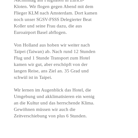
Nachmittag am Flughafen in Zürich-
Kloten. Wir flogen gegen Abend mit dem
Flieger KLM nach Amsterdam. Dort kamen
noch unser SGSV-FSSS Delegierter Beat
Koller und seine Frau dazu, die aus
Euroairport Basel abflogen.
Von Holland aus hoben wir weiter nach
Taipei (Taiwan) ab. Nach rund 12 Stunden
Flug und 1 Stunde Transport zum Hotel
kamen wir gut, aber erschöpft von der
langen Reise, ans Ziel an. 35 Grad und
schwül ist in Taipei.
Wir lernen im Augenblick das Hotel, die
Umgebung und akklimatisieren ein wenig
an die Kultur und das herrschende Klima.
Gewöhnen müssen wir auch die
Zeitverschiebung von plus 6 Stunden.