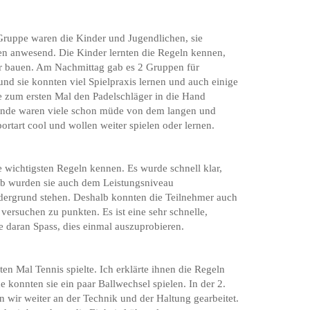
Gruppe waren die Kinder und Jugendlichen, sie
en anwesend. Die Kinder lernten die Regeln kennen,
er bauen. Am Nachmittag gab es 2 Gruppen für
nd sie konnten viel Spielpraxis lernen und auch einige
 zum ersten Mal den Padelschläger in die Hand
 Ende waren viele schon müde von dem langen und
ortart cool und wollen weiter spielen oder lernen.
e wichtigsten Regeln kennen. Es wurde schnell klar,
alb wurden sie auch dem Leistungsniveau
dergrund stehen. Deshalb konnten die Teilnehmer auch
versuchen zu punkten. Es ist eine sehr schnelle,
le daran Spass, dies einmal auszuprobieren.
en Mal Tennis spielte. Ich erklärte ihnen die Regeln
konnten sie ein paar Ballwechsel spielen. In der 2.
 wir weiter an der Technik und der Haltung gearbeitet.