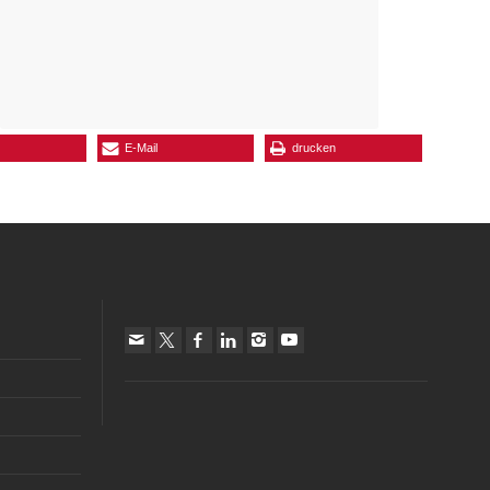
E-Mail
drucken