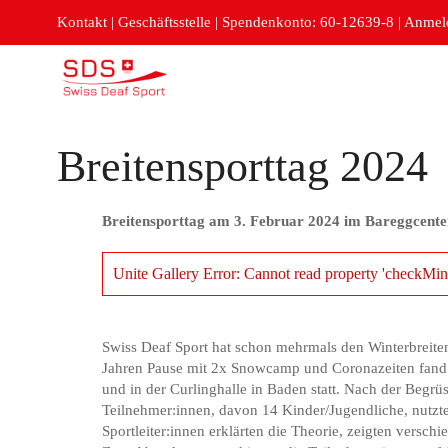
Kontakt
|
Geschäftsstelle
|
Spendenkonto: 60-12639-8
|
Anmeld
Breitensporttag 2024
Breitensporttag am 3. Februar 2024 im Bareggcente
Unite Gallery Error: Cannot read property 'checkMin
Swiss Deaf Sport hat schon mehrmals den Winterbreitens
Jahren Pause mit 2x Snowcamp und Coronazeiten fand de
und in der Curlinghalle in Baden statt. Nach der Begrüs
Teilnehmer:innen, davon 14 Kinder/Jugendliche, nutzte
Sportleiter:innen erklärten die Theorie, zeigten versch