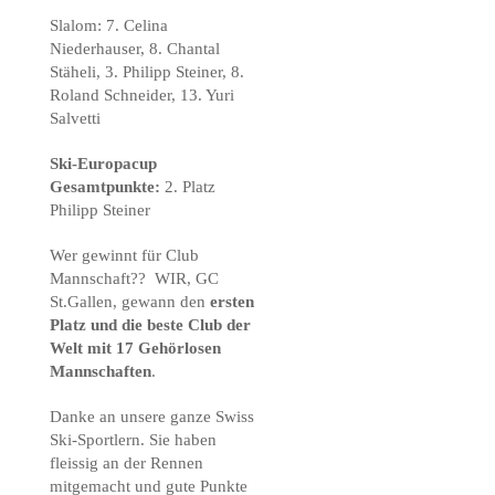
Slalom: 7. Celina
Niederhauser, 8. Chantal
Stäheli, 3. Philipp Steiner, 8.
Roland Schneider, 13. Yuri
Salvetti
Ski-Europacup
Gesamtpunkte:
2. Platz
Philipp Steiner
Wer gewinnt für Club
Mannschaft?? WIR, GC
St.Gallen, gewann den
ersten
Platz und die beste Club der
Welt mit 17 Gehörlosen
Mannschaften
.
Danke an unsere ganze Swiss
Ski-Sportlern. Sie haben
fleissig an der Rennen
mitgemacht und gute Punkte