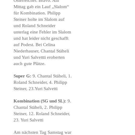
Österreicher. Bravo. Am
Mittag gab ein Lauf „Slalom“
für Kombination. Philipp
Steiner holte im Slalom auf
und Roland Schneider
unterlag eine Fehler im Slalom
und hat leider nicht geschafft
auf Podest. Bei Celina
Niederhauser, Chantal Stäheli
und Yuri Salvettti eroberten
auch gute Plätze.
Super G:
9. Chantal Stäheli, 1.
Roland Schneider, 4. Philipp
Steiner, 23.Yuri Salvetti
Kombination (SG und SL):
9.
Chantal Stäheli, 2. Philipp
Steiner, 12. Roland Schneider,
23. Yuri Salvetti
Am nächsten Tag Samstag war