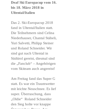
Deaf Ski Europacup vom 16.
bis 18. März 2018 in
Ultental/Italien
Das 2. Ski-Europacup 2018
fand in Ultental/Italien statt.
Die Teilnehmern sind Celina
Niederhauser, Chantal Stäheli,
Yuri Salvetti, Philipp Steiner
und Roland Schneider. Wir
sind gut nach Ultental in
Südtirol gereist, diesmal sind
die „Fanclub“ – Angehörigen
vom Skiteam auch angereist!
Am Freitag fand das Super G
statt. Es war ein Traumwetter
mit leichte Neuschnee. Es lief
super. Überraschung, dass
„Oldie“ Roland Schneider
den Sieg holte vor knappe