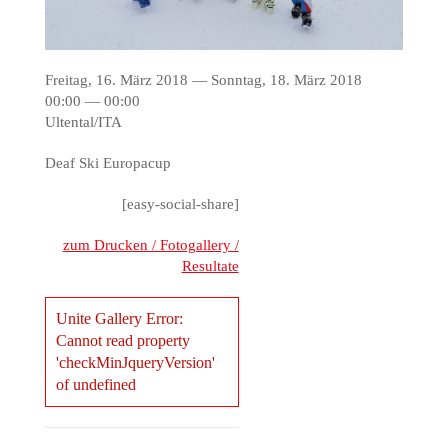
Freitag, 16. März 2018 — Sonntag, 18. März 2018
00:00 — 00:00
Ultental/ITA
Deaf Ski Europacup
[easy-social-share]
zum Drucken / Fotogallery /
Resultate
Unite Gallery Error:
Cannot read property
'checkMinJqueryVersion'
of undefined