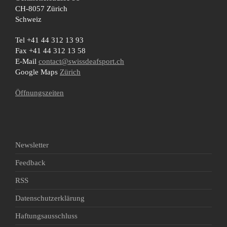
CH-8057 Zürich
Schweiz
Tel +41 44 312 13 93
Fax +41 44 312 13 58
E-Mail
contact@swissdeafsport.ch
Google Maps
Zürich
Öffnungszeiten
Newsletter
Feedback
RSS
Datenschutzerklärung
Haftungsausschluss