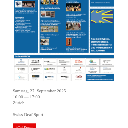
Samstag, 27. September 2025
10:00 — 17:00
Zürich
Swiss Deaf Sport
iCal Event