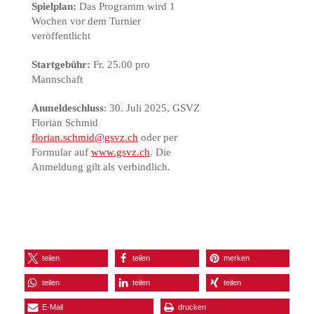
Spielplan:
Das Programm wird 1
Wochen vor dem Turnier
veröffentlicht
Startgebühr:
Fr. 25.00 pro
Mannschaft
Anmeldeschluss
: 30. Juli 2025, GSVZ
Florian Schmid
florian.schmid@gsvz.ch
oder per
Formular auf
www.gsvz.ch
. Die
Anmeldung gilt als verbindlich.
teilen
teilen
merken
teilen
teilen
teilen
E-Mail
drucken