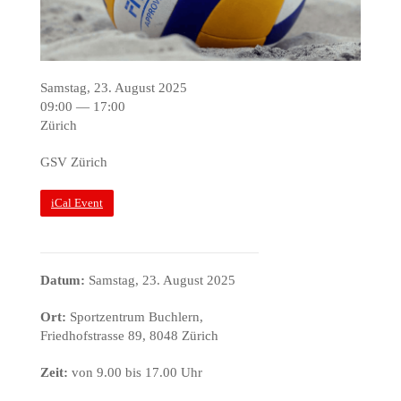
Samstag, 23. August 2025
09:00 — 17:00
Zürich
GSV Zürich
iCal Event
Datum:
Samstag, 23. August 2025
Ort:
Sportzentrum Buchlern,
Friedhofstrasse 89, 8048 Zürich
Zeit:
von 9.00 bis 17.00 Uhr