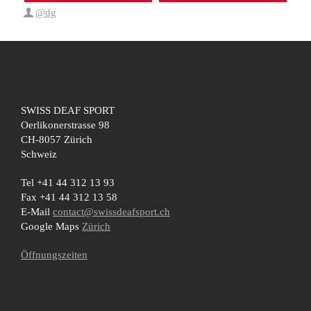
@dg
SWISS DEAF SPORT
Oerlikonerstrasse 98
CH-8057 Zürich
Schweiz
Tel +41 44 312 13 93
Fax +41 44 312 13 58
E-Mail
contact@swissdeafsport.ch
Google Maps
Zürich
Öffnungszeiten