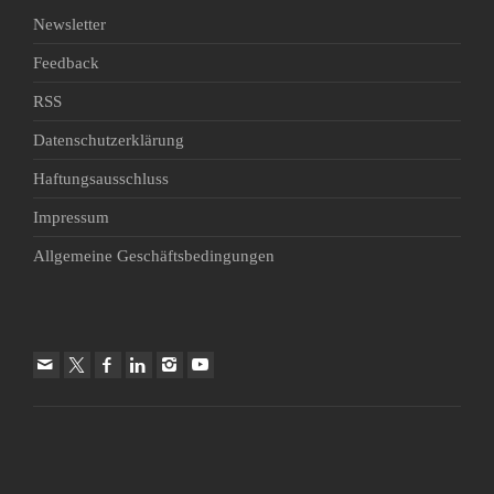
Newsletter
Feedback
RSS
Datenschutzerklärung
Haftungsausschluss
Impressum
Allgemeine Geschäftsbedingungen