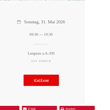
Sonntag, 31. Mai 2026
09:30 — 10:30
Langnau a.A./ZH
GSV ZÜRICH
iCal Event
E-Mail
drucken