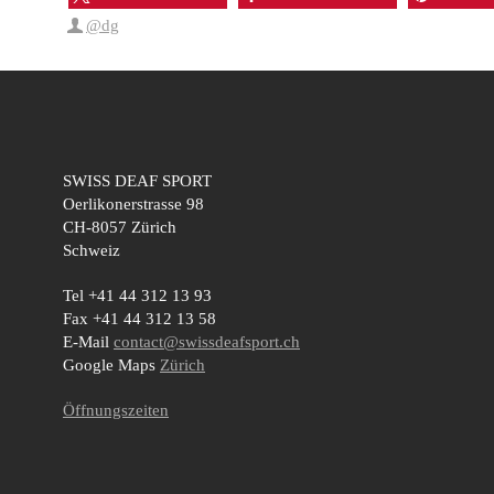
@dg
SWISS DEAF SPORT
Oerlikonerstrasse 98
CH-8057 Zürich
Schweiz
Tel +41 44 312 13 93
Fax +41 44 312 13 58
E-Mail
contact@swissdeafsport.ch
Google Maps
Zürich
Öffnungszeiten