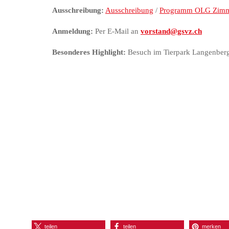
Ausschreibung:
Ausschreibung
/
Programm OLG Zimm
Anmeldung:
Per E-Mail an
vorstand@gsvz.ch
Besonderes Highlight:
Besuch im Tierpark Langenberg (
teilen
teilen
merken