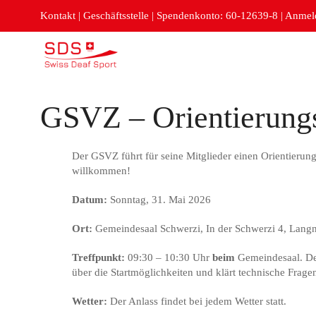
Kontakt
|
Geschäftsstelle
|
Spendenkonto: 60-12639-8
|
Anmeld
GSVZ – Orientierung
Der GSVZ führt für seine Mitglieder einen Orientierung
willkommen!
Datum:
Sonntag, 31. Mai 2026
Ort:
Gemeindesaal Schwerzi, In der Schwerzi 4, Lang
Treffpunkt:
09:30 – 10:30 Uhr
beim
Gemeindesaal. Der
über die Startmöglichkeiten und klärt technische Frage
Wetter:
Der Anlass findet bei jedem Wetter statt.