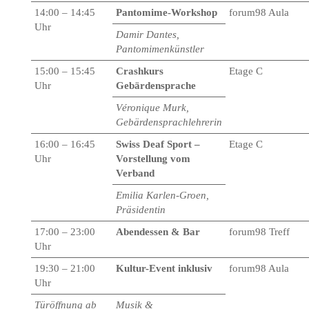
14:00 – 14:45
Pantomime-Workshop
forum98 Aula
Uhr
Damir Dantes,
Pantomimenkünstler
15:00 – 15:45
Crashkurs
Etage C
Uhr
Gebärdensprache
Véronique Murk,
Gebärdensprachlehrerin
16:00 – 16:45
Swiss Deaf Sport –
Etage C
Uhr
Vorstellung vom
Verband
Emilia Karlen-Groen,
Präsidentin
17:00 – 23:00
Abendessen & Bar
forum98 Treff
Uhr
19:30 – 21:00
Kultur-Event inklusiv
forum98 Aula
Uhr
Türöffnung ab
Musik &