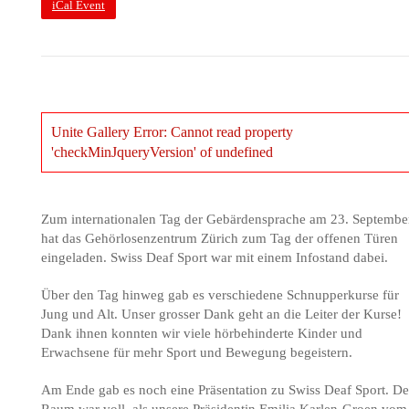
iCal Event
Unite Gallery Error: Cannot read property
'checkMinJqueryVersion' of undefined
Zum internationalen Tag der Gebärdensprache am 23. Septembe
hat das Gehörlosenzentrum Zürich zum Tag der offenen Türen
eingeladen. Swiss Deaf Sport war mit einem Infostand dabei.
Über den Tag hinweg gab es verschiedene Schnupperkurse für
Jung und Alt. Unser grosser Dank geht an die Leiter der Kurse!
Dank ihnen konnten wir viele hörbehinderte Kinder und
Erwachsene für mehr Sport und Bewegung begeistern.
Am Ende gab es noch eine Präsentation zu Swiss Deaf Sport. De