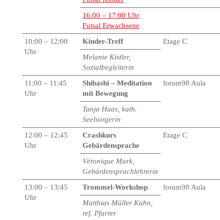
16:00 – 17:00 Uhr
Futsal Erwachsene
10:00 – 12:00
Kinder-Treff
Etage C
Uhr
Melanie Kistler,
Sozialbegleiterin
11:00 – 11:45
Shibashi – Meditation
forum98 Aula
Uhr
mit Bewegung
Tanja Haas, kath.
Seelsorgerin
12:00 – 12:45
Crashkurs
Etage C
Uhr
Gebärdensprache
Véronique Murk,
Gebärdensprachlehrerin
13:00 – 13:45
Trommel-Workshop
forum98 Aula
Uhr
Matthias Müller Kuhn,
ref. Pfarrer