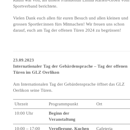
Raum war voll, als unsere Präsidentin Emilia Karlen-Groen vom
Sportverband berichtete.
Vielen Dank euch allen für euren Besuch und allen kleinen und
grossen Sportler:innen fürs Mitmachen! Wir freuen uns schon
darauf, euch am Tag der offenen Türen 2024 zu begrüssen!
23.09.2023
Internationaler Tag der Gebärdensprache – Tag der offenen
Türen im GLZ Oerlikon
Am Internationalen Tag der Gebärdensprache öffnet das GLZ
Oerlikon seine Türen.
Uhrzeit
Programmpunkt
Ort
10:00 Uhr
Beginn der
Veranstaltung
10:00 – 17:00
Verpflegung, Kuchen
Cafeteria