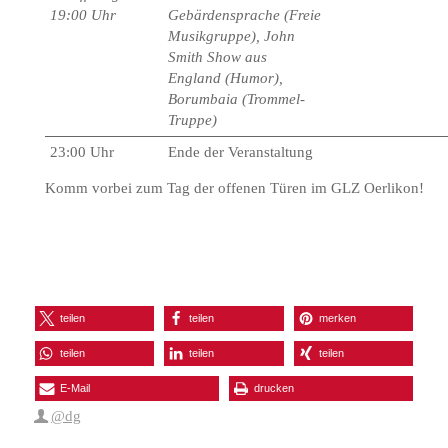
19:00 Uhr
Gebärdensprache (Freie
Musikgruppe), John
Smith Show aus
England (Humor),
Borumbaia (Trommel-
Truppe)
23:00 Uhr
Ende der Veranstaltung
Komm vorbei zum Tag der offenen Türen im GLZ Oerlikon!
teilen
teilen
merken
teilen
teilen
teilen
E-Mail
drucken
@dg