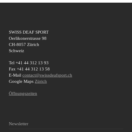
SWISS DEAF SPORT
Oerlikonerstrasse 98
CH-8057 Zürich
Schweiz
Tel +41 44 312 13 93
Fax +41 44 312 13 58
E-Mail
contact@swissdeafsport.ch
Google Maps
Zürich
Öffnungszeiten
Newsletter