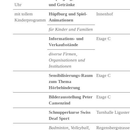
Uhr
und Getränke
mit tollem
Hüpfburg und Spiel-
Innenhof
Kinderprogramm
Animationen
für Kinder und Familien
Informations- und
Etage C
Verkaufsstände
diverse Firmen,
Organisationen und
Institutionen
Sensibilisierungs-Raum
Etage C
zum Thema
Hörbehinderung
Bilderausstellung Peter
Etage C
Camenzind
Schnupperkurse Swiss
Turnhalle Liguster
Deaf Sport
Badminton, Volleyball,
Regensbergstrasse