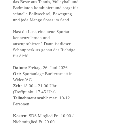
das Beste aus Tennis, Volleyball und
Badminton kombiniert und sorgt für
schnelle Ballwechsel, Bewegung
und jede Menge Spass im Sand.
Hast du Lust, eine neue Sportart
kennenzulernen und
auszuprobieren? Dann ist dieser
Schnupperkurs genau das Richtige
für dich!
Datum
: Freitag, 26. Juni 2026
Ort:
Sportanlage Burkertsmatt in
Widen/AG
Zeit:
18.00 – 21.00 Uhr
(Treffpunkt: 17.45 Uhr)
Teilnehmeranzahl:
max. 10-12
Personen
Kosten:
SDS Mitglied Fr. 10.00 /
Nichtmitglied Fr. 20.00