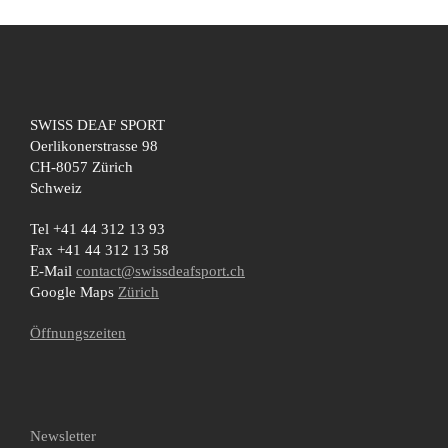
SWISS DEAF SPORT
Oerlikonerstrasse 98
CH-8057 Zürich
Schweiz
Tel +41 44 312 13 93
Fax +41 44 312 13 58
E-Mail
contact@swissdeafsport.ch
Google Maps
Zürich
Öffnungszeiten
Newsletter