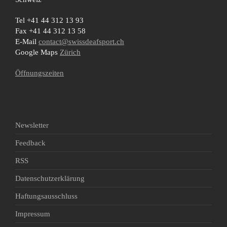
Tel +41 44 312 13 93
Fax +41 44 312 13 58
E-Mail
contact@swissdeafsport.ch
Google Maps
Zürich
Öffnungszeiten
Newsletter
Feedback
RSS
Datenschutzerklärung
Haftungsausschluss
Impressum