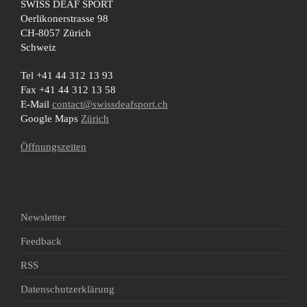
SWISS DEAF SPORT
Oerlikonerstrasse 98
CH-8057 Zürich
Schweiz
Tel +41 44 312 13 93
Fax +41 44 312 13 58
E-Mail
contact@swissdeafsport.ch
Google Maps
Zürich
Öffnungszeiten
Newsletter
Feedback
RSS
Datenschutzerklärung