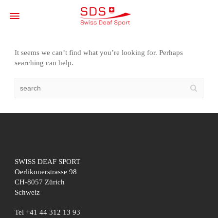
It seems we can’t find what you’re looking for. Perhaps
searching can help.
SWISS DEAF SPORT
Oerlikonerstrasse 98
CH-8057 Zürich
Schweiz
Tel +41 44 312 13 93