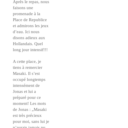
Après le repas, nous
faisons une
promenade à la
Place de Republice
et admirons les jeux
d’eau. Ici nous
disons adieux aux
Hollandais. Quel
long jour intensif!!!
A cette place, je
tiens à remercier
Masaki. Il s’est
occupé longtemps
intensément de
Jonas et lui a
préparé pour ce
moment! Les mots
de Jonas : „Masaki
est très précieux
pour moi, sans lui je
n’aurais jamais pu