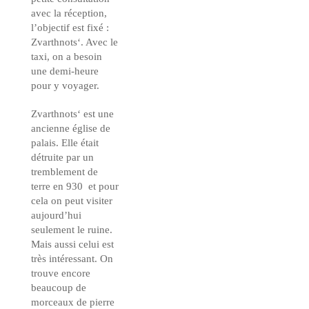
avec la réception,
l’objectif est fixé :
Zvarthnots‘. Avec le
taxi, on a besoin
une demi-heure
pour y voyager.
Zvarthnots‘ est une
ancienne église de
palais. Elle était
détruite par un
tremblement de
terre en 930 et pour
cela on peut visiter
aujourd’hui
seulement le ruine.
Mais aussi celui est
très intéressant. On
trouve encore
beaucoup de
morceaux de pierre