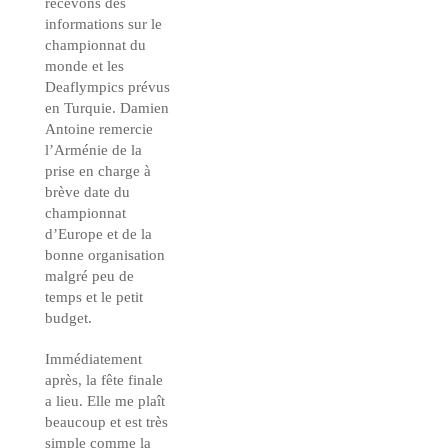
recevons des
informations sur le
championnat du
monde et les
Deaflympics prévus
en Turquie. Damien
Antoine remercie
l’Arménie de la
prise en charge à
brève date du
championnat
d’Europe et de la
bonne organisation
malgré peu de
temps et le petit
budget.
Immédiatement
après, la fête finale
a lieu. Elle me plaît
beaucoup et est très
simple comme la