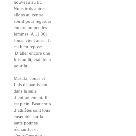
nouveau au lit.
Nous trois autres
allons au centre
sourd pour regarder
encore un peu les
femmes. A 11:00j
Jonas vient aussi. Il
est bien reposé.
D’aller encore une
fois au lit, était bien
pour lui.
Masaki, Jonas et
Luis disparaissent
dans la salle
d’entraînement. Il
est plein. Beaucoup
d’athlètes sont tous
ensemble sur la
natte pour se
réchauffer et
s’entraîner une