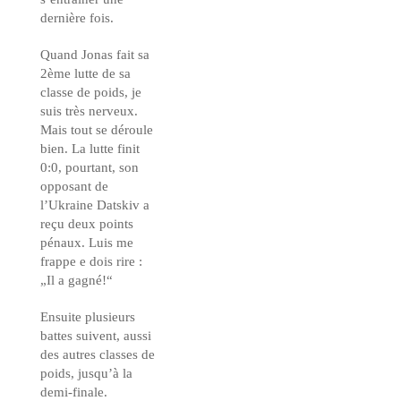
dernière fois.
Quand Jonas fait sa
2ème lutte de sa
classe de poids, je
suis très nerveux.
Mais tout se déroule
bien. La lutte finit
0:0, pourtant, son
opposant de
l’Ukraine Datskiv a
reçu deux points
pénaux. Luis me
frappe e dois rire :
„Il a gagné!“
Ensuite plusieurs
battes suivent, aussi
des autres classes de
poids, jusqu’à la
demi-finale.