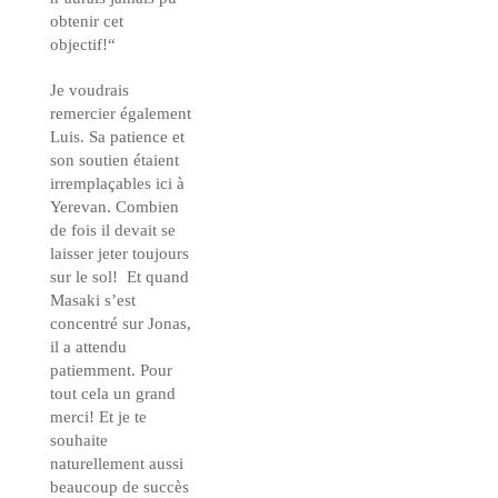
obtenir cet
objectif!“
Je voudrais
remercier également
Luis. Sa patience et
son soutien étaient
irremplaçables ici à
Yerevan. Combien
de fois il devait se
laisser jeter toujours
sur le sol! Et quand
Masaki s’est
concentré sur Jonas,
il a attendu
patiemment. Pour
tout cela un grand
merci! Et je te
souhaite
naturellement aussi
beaucoup de succès