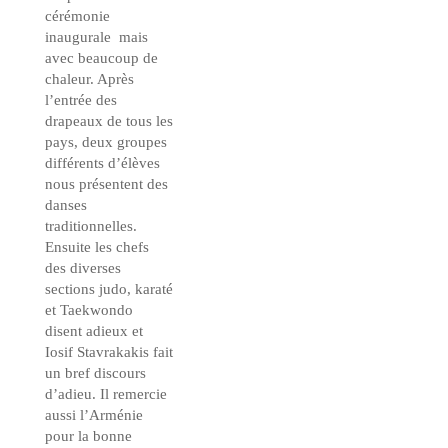
cérémonie
inaugurale mais
avec beaucoup de
chaleur. Après
l’entrée des
drapeaux de tous les
pays, deux groupes
différents d’élèves
nous présentent des
danses
traditionnelles.
Ensuite les chefs
des diverses
sections judo, karaté
et Taekwondo
disent adieux et
Iosif Stavrakakis fait
un bref discours
d’adieu. Il remercie
aussi l’Arménie
pour la bonne