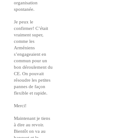
organisation
spontanée.
Je peux le
confirmer! C’était
vraiment super,
comme les
Arméniens
s’engageaient en
commun pour un
bon déroulement du
CE. On pouvait
résoudre les petites
pannes de façon
flexible et rapide.
Merci!
Maintenant je tiens
à dire au revoir.
Bientôt on va au
banquet et le