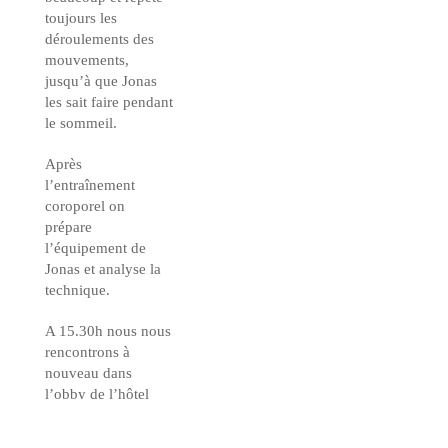
toujours les
déroulements des
mouvements,
jusqu’à que Jonas
les sait faire pendant
le sommeil.
Après
l’entraînement
coroporel on
prépare
l’équipement de
Jonas et analyse la
technique.
A 15.30h nous nous
rencontrons à
nouveau dans
l’obby de l’hôtel
pour participer à
l’entraînement dans