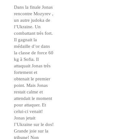
Dans la finale Jonas
rencontre Mozyrev ,
un autre judoka de
l’Ukraine. Un
combattant très fort.
Il gagnait la
médaille d’or dans
la classe de force 60
kg à Sofia. Il
attaquait Jonas très
fortement et
obtenait le premier
point. Mais Jonas
restait calme et
attendait le moment
pour attaquer. Et
celui-ci venait!
Jonas jetait
l’Ukraine sur le dos!
Grande joie sur la
tribune! Non