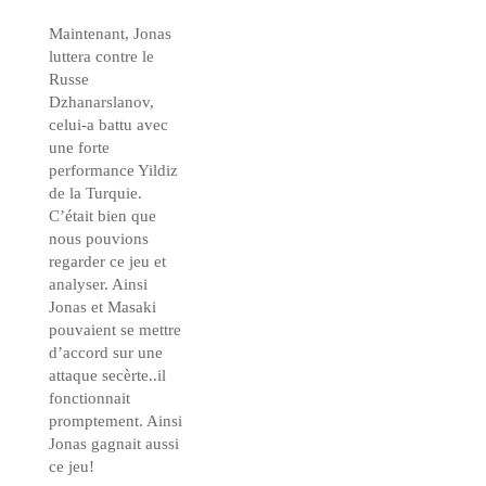
Maintenant, Jonas
luttera contre le
Russe
Dzhanarslanov,
celui-a battu avec
une forte
performance Yildiz
de la Turquie.
C’était bien que
nous pouvions
regarder ce jeu et
analyser. Ainsi
Jonas et Masaki
pouvaient se mettre
d’accord sur une
attaque secèrte..il
fonctionnait
promptement. Ainsi
Jonas gagnait aussi
ce jeu!