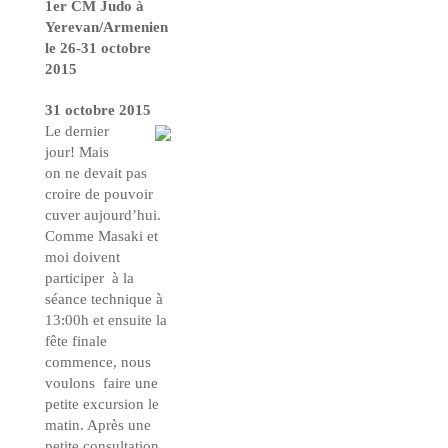
1er CM Judo à
Yerevan/Armenien
le 26-31 octobre
2015
31 octobre 2015
Le
dernier
jour! Mais
on ne devait pas
croire de pouvoir
cuver aujourd’hui.
Comme Masaki et
moi doivent
participer à la
séance technique à
13:00h et ensuite la
fête finale
commence, nous
voulons faire une
petite excursion le
matin. Après une
petite consultation