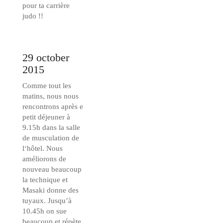
pour ta carrière
judo !!
29 october
2015
Comme tout les
matins, nous nous
rencontrons après e
petit déjeuner à
9.15h dans la salle
de musculation de
l‘hôtel. Nous
améliorons de
nouveau beaucoup
la technique et
Masaki donne des
tuyaux. Jusqu’à
10.45h on sue
beaucoup et répète