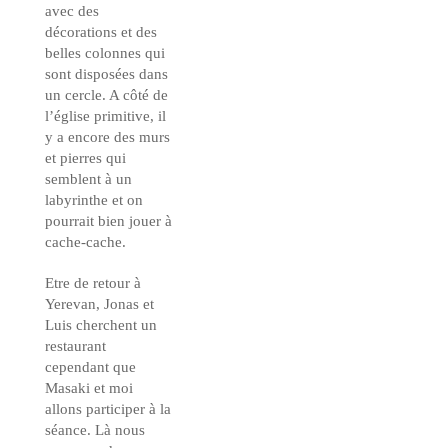
avec des
décorations et des
belles colonnes qui
sont disposées dans
un cercle. A côté de
l’église primitive, il
y a encore des murs
et pierres qui
semblent à un
labyrinthe et on
pourrait bien jouer à
cache-cache.
Etre de retour à
Yerevan, Jonas et
Luis cherchent un
restaurant
cependant que
Masaki et moi
allons participer à la
séance. Là nous